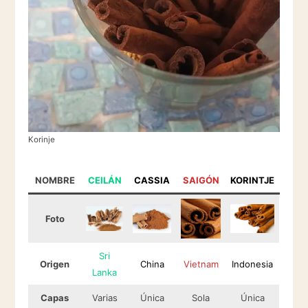
Korinje
NOMBRE
CEILÁN
CASSIA
SAIGÓN
KORINTJE
Foto
Sri
Origen
China
Vietnam
Indonesia
Lanka
Capas
Varias
Única
Sola
Única