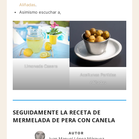
Aliñadas
.
Asimismo escuchar a,
Limonada Casera
Aceitunas Partidas
Aliñadas
SEGUIDAMENTE LA RECETA DE
MERMELADA DE PERA CON CANELA
AUTOR
Juan Manuel López Márquez