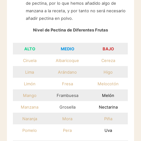
de pectina, por lo que hemos añadido algo de
manzana a la receta, y por tanto no será necesario
añadir pectina en polvo.
Nivel de Pectina de Diferentes Frutas
ALTO
MEDIO
BAJO
Ciruela
Albaricoque
Cereza
Lima
Arándano
Higo
Limón
Fresa
Melocotón
Mango
Frambuesa
Melón
Manzana
Grosella
Nectarina
Naranja
Mora
Piña
Pomelo
Pera
Uva