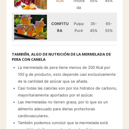
ADA
Tritura
55%
45%
da
CONFITU
Pulpa
35-
65-
RA
Puré
45%
55%
TAMBIÉN, ALGO DE NUTRICIÓN DE LA MERMELADA DE
PERA CON CANELA
La mermelada de pera tiene menos de 200 Kcal por
100 g de producto, esto depende casi exclusivamente
de la cantidad de azúcar que se añada.
Casi todas las calorías son por los hidratos de carbono,
mayoritariamente aportados por el azúcar.
Las mermeladas no tienen grasa, por lo que es un
alimento adecuado para dietas protectoras
cardiovasculares.
También podemos concluir que la mermelada está