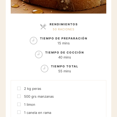
RENDIMIENTOS
50 RACIONES
RACIONES
TIEMPO DE PREPARACIÓN
15 mins
TIEMPO DE COCCIÓN
40 mins
TIEMPO TOTAL
55 mins
2
kg
peras
500
grs
manzanas
1
limon
1
canela en rama