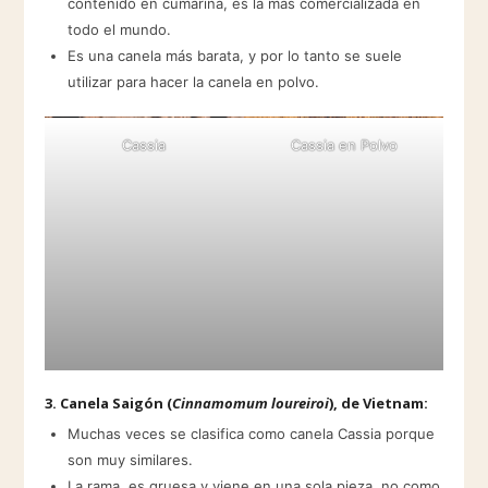
contenido en cumarina, es la más comercializada en
todo el mundo.
Es una canela más barata, y por lo tanto se suele
utilizar para hacer la canela en polvo.
Cassia
Cassia en Polvo
3.
Canela Saigón
(
Cinnamomum loureiroi
), de Vietnam:
Muchas veces se clasifica como canela Cassia porque
son muy similares.
La rama, es gruesa y viene en una sola pieza, no como