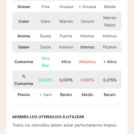
Grosor
Fina
Gruesa
+ Gruesa
Media
Marrón
Color
Claro
Marrón
Oscuro
Rojizo
Aroma
Suave
Fuerte
Intenso
Intenso
Sabor
Dulce
Intenso
Intenso
Picante
Muy
Cumarina
Altos
Altísimos
+ Altos
Bajo
%
0,002%
0,031%
0,697%
0,215%
Cumarina
Precio
+ Caro
Barato
Medio
Barato
ADEMÁS LOS UTENSILIOS A UTILIZAR
Todos los utensilios deben estar perfectamente limpios.