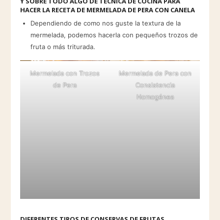
Y SOBRE TODO ALGO DE TÉCNICA DE COCINA PARA
HACER LA RECETA DE MERMELADA DE PERA CON CANELA
Dependiendo de como nos guste la textura de la
mermelada, podemos hacerla con pequeños trozos de
fruta o más triturada.
Mermelada con Trozos
Mermelada de Pera con
de Pera
Consistencia
Homogénea
DIFERENTES TIPOS DE CONSERVAS DE FRUTAS