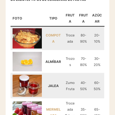
FRUT
FRUT
AZÚC
FOTO
TIPO
A
A
AR
COMPOT
Troce
80-
20-
A
ada
90%
10%
Trozo
70-
30-
ALMÍBAR
s
80%
20%
Zumo
40-
60-
JALEA
Fruta
50%
50%
Troce
MERMEL
ada
35-
65-