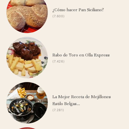
¿Cómo hacer Pan Siciliano?
(7.600)
Rabo de Toro en Olla Express
(7.426)
La Mejor Receta de Mejillones
Estilo Belgas…
(7.281)