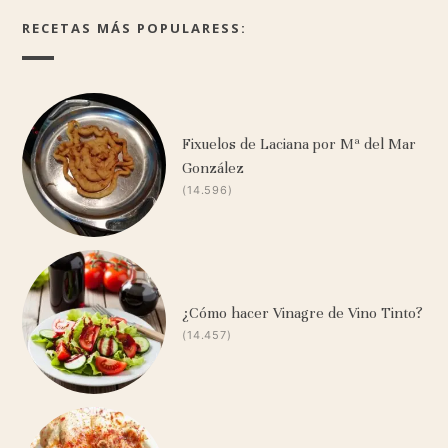
RECETAS MÁS POPULARESS:
Fixuelos de Laciana por Mª del Mar
González
(14.596)
¿Cómo hacer Vinagre de Vino Tinto?
(14.457)