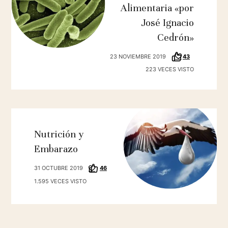
Alimentaria «por
José Ignacio
Cedrón»
23 NOVIEMBRE 2019
43
223 VECES VISTO
Nutrición y
Embarazo
31 OCTUBRE 2019
46
1.595 VECES VISTO