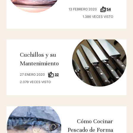
13 FEBRERO 2020
54
1.386 VECES VISTO
Cuchillos y su
Mantenimiento
27 ENERO 2020
32
2.079 VECES VISTO
Cómo Cocinar
Pescado de Forma