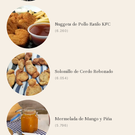
Nuggets de Pollo Estilo KFC
(6.260)
Solomillo de Cerdo Rebozado
(6.054)
Mermelada de Mango y Piña
(5.796)