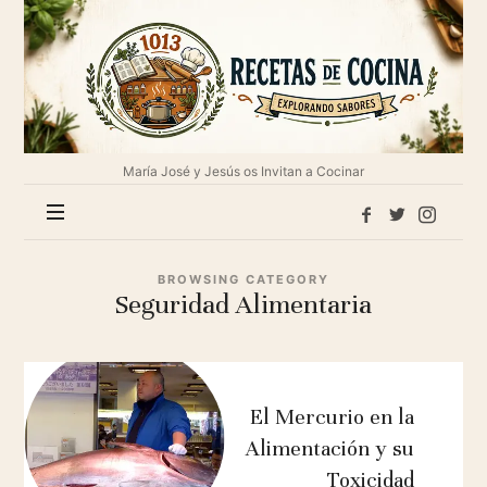
1013
Recetas
de
cocina
María José y Jesús os Invitan a Cocinar
BROWSING CATEGORY
Seguridad Alimentaria
El Mercurio en la
Alimentación y su
Toxicidad