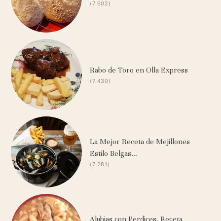
(7.602)
Rabo de Toro en Olla Express
(7.430)
La Mejor Receta de Mejillones
Estilo Belgas…
(7.281)
Alubias con Perdices, Receta