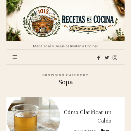
1013
Recetas
de
cocina
María José y Jesús os Invitan a Cocinar
BROWSING CATEGORY
Sopa
Cómo Clarificar un
Caldo