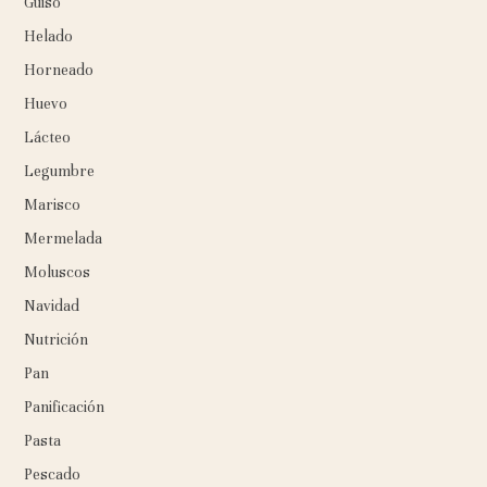
Guiso
Helado
Horneado
Huevo
Lácteo
Legumbre
Marisco
Mermelada
Moluscos
Navidad
Nutrición
Pan
Panificación
Pasta
Pescado