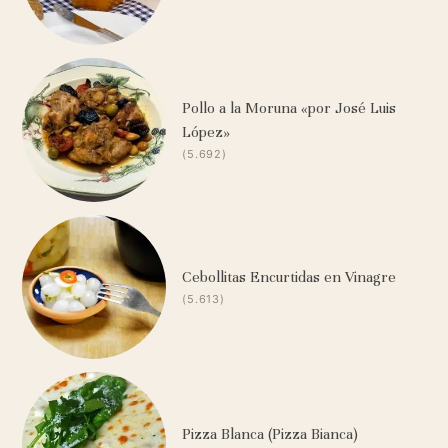
Pollo a la Moruna «por José Luis
López»
(5.692)
Cebollitas Encurtidas en Vinagre
(5.613)
Pizza Blanca (Pizza Bianca)