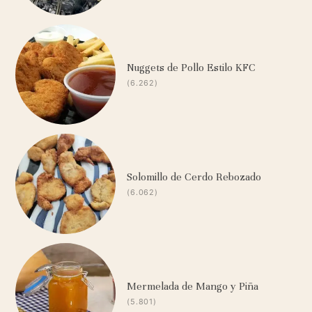
Nuggets de Pollo Estilo KFC
(6.262)
Solomillo de Cerdo Rebozado
(6.062)
Mermelada de Mango y Piña
(5.801)