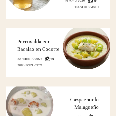
16 MAYO 2026
15
164 VECES VISTO
Porrusalda con
Bacalao en Cocotte
22 FEBRERO 2025
16
208 VECES VISTO
Gazpachuelo
Malagueño