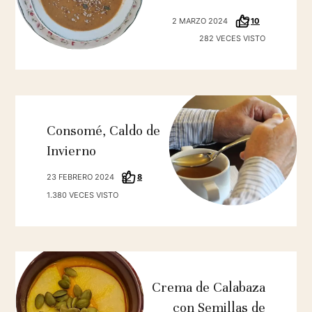
2 MARZO 2024
10
282 VECES VISTO
Consomé, Caldo de
Invierno
23 FEBRERO 2024
8
1.380 VECES VISTO
Crema de Calabaza
con Semillas de