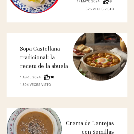
17 MAYO 2024
8
325 VECES VISTO
Sopa Castellana
tradicional: la
receta de la abuela
1 ABRIL 2024
16
1.394 VECES VISTO
Crema de Lentejas
con Semillas