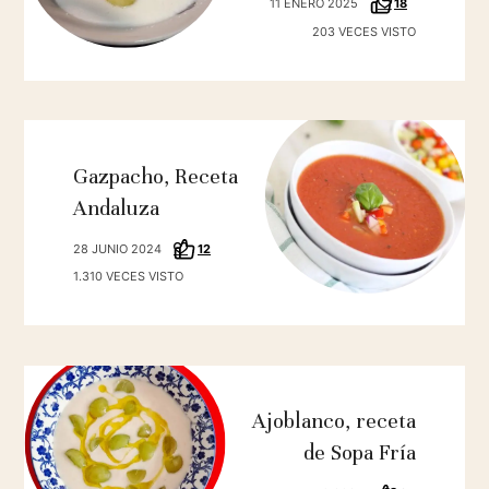
11 ENERO 2025
18
203 VECES VISTO
Gazpacho, Receta
Andaluza
28 JUNIO 2024
12
1.310 VECES VISTO
Ajoblanco, receta
de Sopa Fría