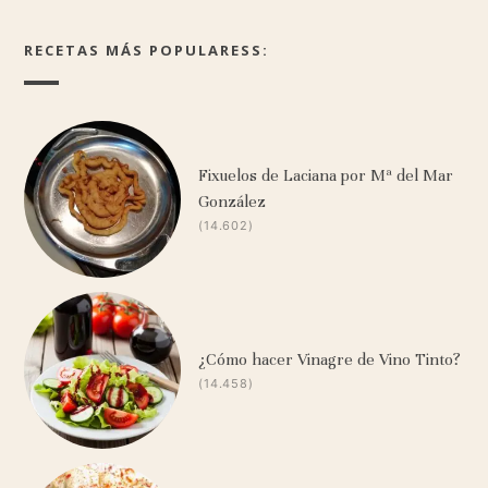
RECETAS MÁS POPULARESS:
Fixuelos de Laciana por Mª del Mar
González
(14.602)
¿Cómo hacer Vinagre de Vino Tinto?
(14.458)