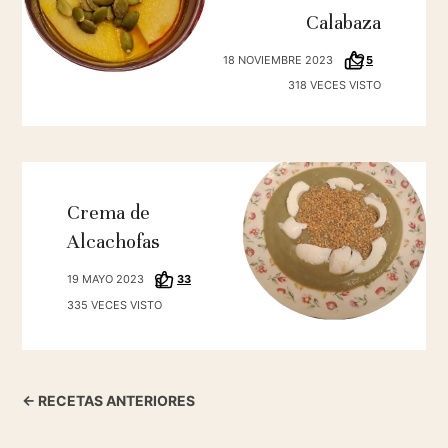
Calabaza
18 NOVIEMBRE 2023
5
318 VECES VISTO
Crema de
Alcachofas
19 MAYO 2023
33
335 VECES VISTO
← RECETAS ANTERIORES