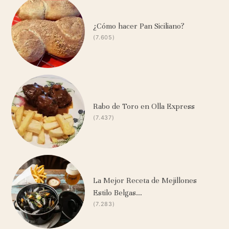
¿Cómo hacer Pan Siciliano?
(7.605)
Rabo de Toro en Olla Express
(7.437)
La Mejor Receta de Mejillones
Estilo Belgas…
(7.283)