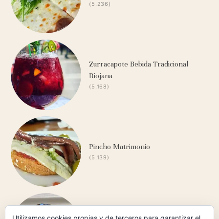
(5.236)
Zurracapote Bebida Tradicional
Riojana
(5.168)
Pincho Matrimonio
(5.139)
Carrilleras Ibéricas de Bellota al
Utilizamos cookies propias y de terceros para garantizar el