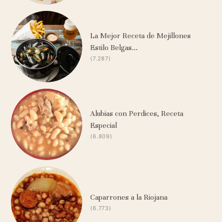
La Mejor Receta de Mejillones
Estilo Belgas…
(7.287)
Alubias con Perdices, Receta
Especial
(6.809)
Caparrones a la Riojana
(6.773)