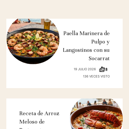
Paella Marinera de
Pulpo y
Langostinos con su
Socarrat
19 JULIO 2026
8
136 VECES VISTO
Receta de Arroz
Meloso de