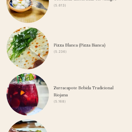
(5.613)
Pizza Blanca (Pizza Bianca)
(5.236)
Zurracapote Bebida Tradicional
Riojana
(5.168)