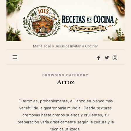
1013
Recetas
de
cocina
María José y Jesús os Invitan a Cocinar
BROWSING CATEGORY
Arroz
El arroz es, probablemente, el lienzo en blanco más
versátil de la gastronomía mundial.
Desde texturas
cremosas hasta granos sueltos y crujientes, su
preparación varía drásticamente según la cultura y la
técnica utilizada.