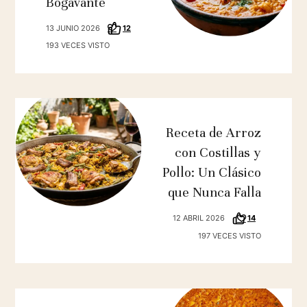
Bogavante
13 JUNIO 2026
12
193 VECES VISTO
Receta de Arroz
con Costillas y
Pollo: Un Clásico
que Nunca Falla
12 ABRIL 2026
14
197 VECES VISTO