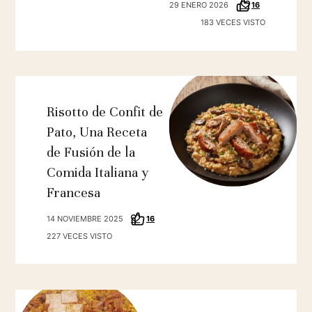
29 ENERO 2026
16
183 VECES VISTO
Risotto de Confit de
Pato, Una Receta
de Fusión de la
Comida Italiana y
Francesa
14 NOVIEMBRE 2025
16
227 VECES VISTO