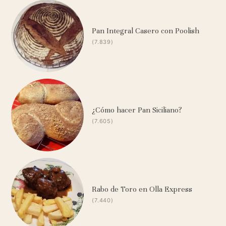
Pan Integral Casero con Poolish
(7.839)
¿Cómo hacer Pan Siciliano?
(7.605)
Rabo de Toro en Olla Express
(7.440)