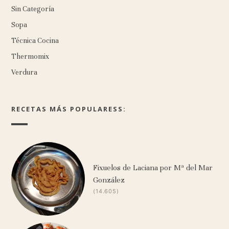
Sin Categoría
Sopa
Técnica Cocina
Thermomix
Verdura
RECETAS MÁS POPULARESS:
Fixuelos de Laciana por Mª del Mar
González
(14.605)