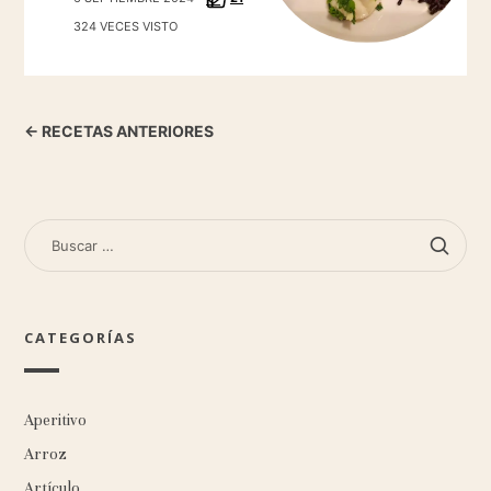
324 VECES VISTO
← RECETAS ANTERIORES
BUSCAR:
CATEGORÍAS
Aperitivo
Arroz
Artículo