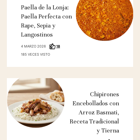
Paella de la Lonja:
Paella Perfecta con
Rape, Sepia y
Langostinos
4 MARZO 2026
18
185 VECES VISTO
Chipirones
Encebollados con
Arroz Basmati,
Receta Tradicional
y Tierna