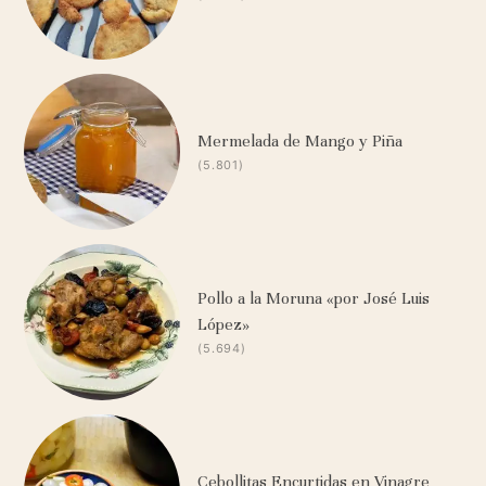
Mermelada de Mango y Piña
(5.801)
Pollo a la Moruna «por José Luis
López»
(5.694)
Cebollitas Encurtidas en Vinagre