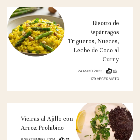
Risotto de
Espárragos
Trigueros, Nueces,
Leche de Coco al
Curry
24 MAYO 2025
16
179 VECES VISTO
Vieiras al Ajillo con
Arroz Prohibido
6 SEPTIEMBRE 2024
21