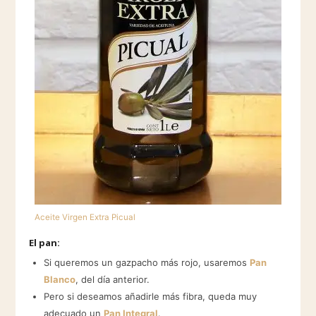
Aceite Virgen Extra Picual
El pan:
Si queremos un gazpacho más rojo, usaremos
Pan
Blanco
, del día anterior.
Pero si deseamos añadirle más fibra, queda muy
adecuado un
Pan Integral
.