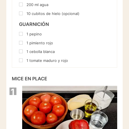
200
ml
agua
10
cubitos de hielo (opcional)
GUARNICIÓN
1
pepino
1
pimiento rojo
1
cebolla blanca
1
tomate maduro y rojo
MICE EN PLACE
1