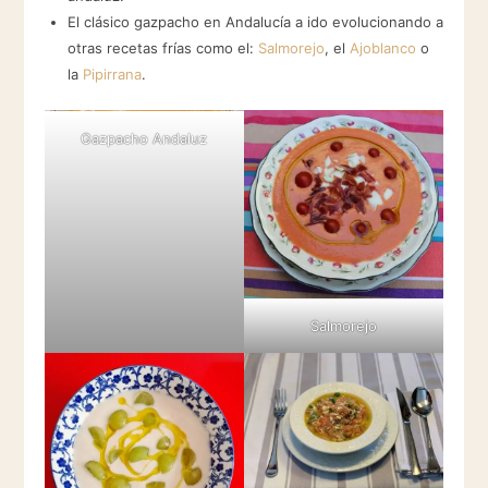
El clásico gazpacho en Andalucía a ido evolucionando a
otras recetas frías como el:
Salmorejo
, el
Ajoblanco
o
la
Pipirrana
.
Gazpacho Andaluz
Salmorejo