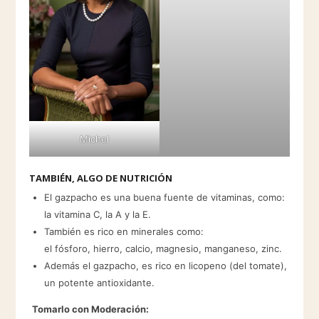
Michel
TAMBIÉN, ALGO DE NUTRICIÓN
El gazpacho es una buena fuente de vitaminas, como:
la vitamina C, la A y la E.
También es rico en minerales como:
el fósforo, hierro, calcio, magnesio, manganeso, zinc.
Además el gazpacho, es rico en licopeno (del tomate),
un potente antioxidante.
Tomarlo con Moderación: