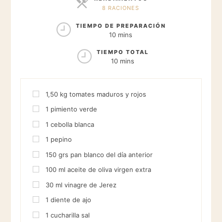
8 RACIONES
RACIONES
TIEMPO DE PREPARACIÓN
10 mins
TIEMPO TOTAL
10 mins
1,50
kg
tomates maduros y rojos
1
pimiento verde
1
cebolla blanca
1
pepino
150
grs
pan blanco del día anterior
100
ml
aceite de oliva virgen extra
30
ml
vinagre de Jerez
1
diente de ajo
1
cucharilla
sal