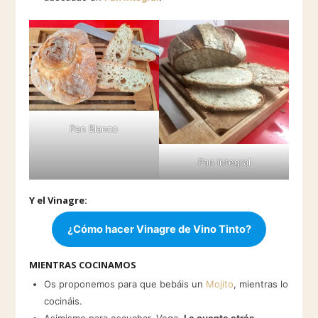
Pan Blanco
Pan Inte
gral
Y el Vinagre:
¿Cómo hacer Vinagre de Vino Tinto?
MIENTRAS COCINAMOS
Os proponemos para que bebáis un
Mojito
, mientras lo
cocináis.