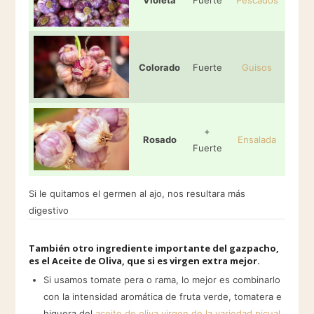
Colorado
Fuerte
Guisos
+
Rosado
Ensalada
Fuerte
Si le quitamos el germen al ajo, nos resultara más
digestivo
También otro ingrediente importante del gazpacho,
es el Aceite de Oliva, que si es virgen extra mejor.
Si usamos tomate pera o rama, lo mejor es combinarlo
con la intensidad aromática de fruta verde, tomatera e
higuera del
aceite de oliva virgen de la variedad picual
.