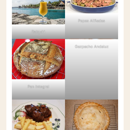
Papas Aliñadas
Daiquiri
Gazpacho Andaluz
Pan Integral