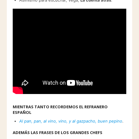
Asimismo para escuchar, Vega,
La cuenta atrás
.
MIENTRAS TANTO RECORDEMOS EL REFRANERO
ESPAÑOL
Al pan, pan, al vino, vino, y al gazpacho, buen pepino
.
ADEMÁS LAS FRASES DE LOS GRANDES CHEFS