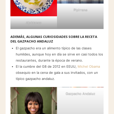
Pipirrana
Ajoblanco
ADEMÁS, ALGUNAS CURIOSIDADES SOBRE LA RECETA
DEL GAZPACHO ANDALUZ
El gazpacho era un alimento típico de las clases
humildes, aunque hoy en día se sirve en casi todos los
restaurantes, durante la época de verano.
El la cumbre del G8 de 2012 en EEUU,
Michel Obama
obsequio en la cena de gala a sus invitados, con un
típico gazpacho andaluz.
Gazpacho Andaluz