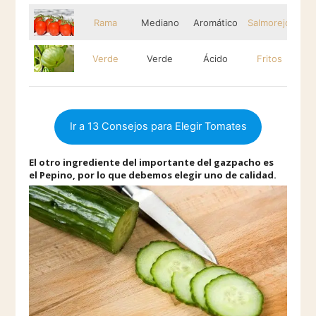
Rama
Mediano
Aromático
Salmorejo
Verde
Verde
Ácido
Fritos
Ir a 13 Consejos para Elegir Tomates
El otro ingrediente del importante del gazpacho es
el Pepino, por lo que debemos elegir uno de calidad.