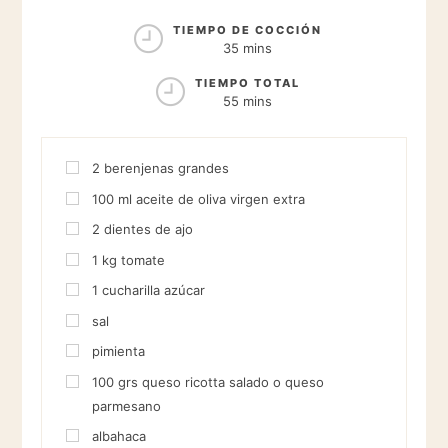
TIEMPO DE COCCIÓN
35 mins
TIEMPO TOTAL
55 mins
2
berenjenas grandes
100
ml
aceite de oliva virgen extra
2
dientes de ajo
1
kg
tomate
1
cucharilla
azúcar
sal
pimienta
100
grs
queso ricotta salado o queso
parmesano
albahaca