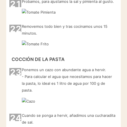
21
Probamos, para ajustamos la sal y pimienta al gusto.
22
Removemos todo bien y tras cocinamos unos 15
minutos.
COCCIÓN DE LA PASTA
23
Ponemos un cazo con abundante agua a hervir.
- Para calcular el agua que necesitamos para hacer
la pasta, lo ideal es 1 litro de agua por 100 g de
pasta.
24
Cuando se ponga a hervir, añadimos una cucharadita
de sal.