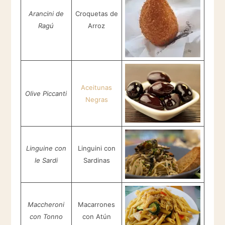
Arancini de
Croquetas de
Ragú
Arroz
Aceitunas
Olive Piccanti
Negras
Linguine con
Linguini con
le Sardi
Sardinas
Maccheroni
Macarrones
con Tonno
con Atún