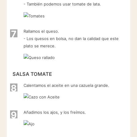
- También podemos usar tomate de lata.
7
Rallamos el queso.
- Los quesos en bolsa, no dan la calidad que este
plato se merece.
SALSA TOMATE
8
Calentamos el aceite en una cazuela grande.
9
Añadimos los ajos, y los freímos.