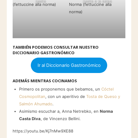
pasta
pasta a la salsa
TAMBIÉN PODEMOS CONSULTAR NUESTRO
DICCIONARIO GASTRONÓMICO
Ir al Diccionario Gastronómico
ADEMÁS MIENTRAS COCINAMOS
Primero os proponemos que bebamos, un
Cóctel
Cosmopolitan
, con un aperitivo de
Tosta de Queso y
Salmón Ahumado
.
Asimismo escuchar a, Anna Netrebko, en
Norma
Casta Diva
, de Vincenzo Bellini.
https://youtu.be/Kj7nMw9XE88