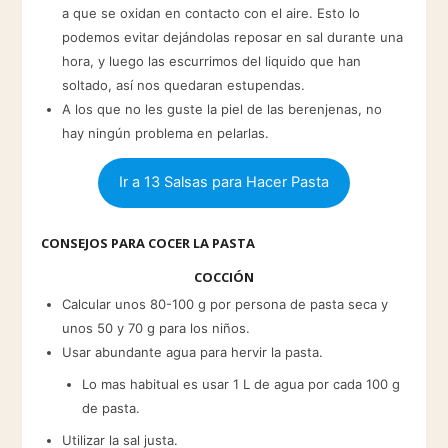
a que se oxidan en contacto con el aire. Esto lo
podemos evitar dejándolas reposar en sal durante una
hora, y luego las escurrimos del liquido que han
soltado, así nos quedaran estupendas.
A los que no les guste la piel de las berenjenas, no
hay ningún problema en pelarlas.
Ir a 13 Salsas para Hacer Pasta
CONSEJOS PARA COCER LA PASTA
COCCIÓN
Calcular unos 80-100 g por persona de pasta seca y
unos 50 y 70 g para los niños.
Usar abundante agua para hervir la pasta.
Lo mas habitual es usar 1 L de agua por cada 100 g
de pasta.
Utilizar la sal justa.