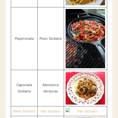
Peperonata
Pisto Siciliano
Caponata
Menestra
Siciliana
Verduras
Pane Siciliano
Pan Siciliano