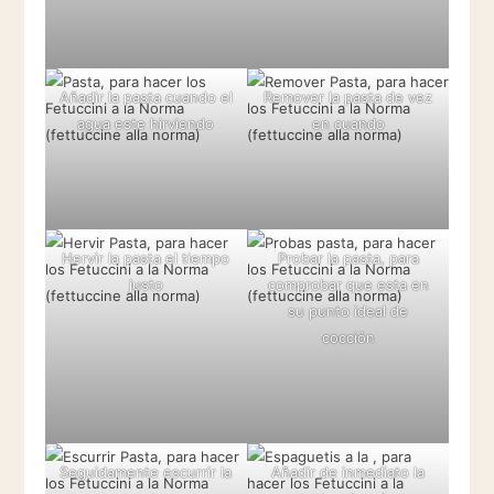
Añadir la pasta cuando el
Remover la pasta de vez
agua este hirviendo
en cuando
Hervir la pasta el tiempo
Probar la pasta, para
justo
comprobar que esta en
su punto ideal de
cocción
Seguidamente escurrir la
Añadir de inmediato la