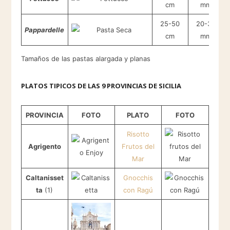
cm
mm
25-50
20-30
Pappardelle
cm
mm
Tamaños de las pastas alargada y planas
PLATOS TIPICOS DE LAS 9 PROVINCIAS DE SICILIA
PROVINCIA
FOTO
PLATO
FOTO
Risotto
Agrigento
Frutos del
Mar
Caltanisset
Gnocchis
ta
(1)
con Ragú