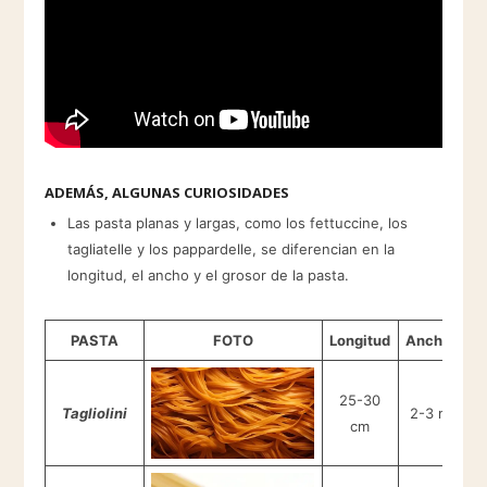
ADEMÁS, ALGUNAS CURIOSIDADES
Las pasta planas y largas, como los fettuccine, los
tagliatelle y los pappardelle, se diferencian en la
longitud, el ancho y el grosor de la pasta.
PASTA
FOTO
Longitud
Anchura
25-30
Tagliolini
2-3 mm
cm