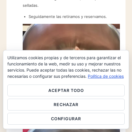
selladas.
Seguidamente las retiramos y reservamos.
Utilizamos cookies propias y de terceros para garantizar el
funcionamiento de la web, medir su uso y mejorar nuestros
servicios. Puede aceptar todas las cookies, rechazar las no
necesarias o configurar sus preferencias.
Política de cookies
ACEPTAR TODO
RECHAZAR
11
Freímos ligeramente la cebolla y los ajos en una olla
con aceite.
CONFIGURAR