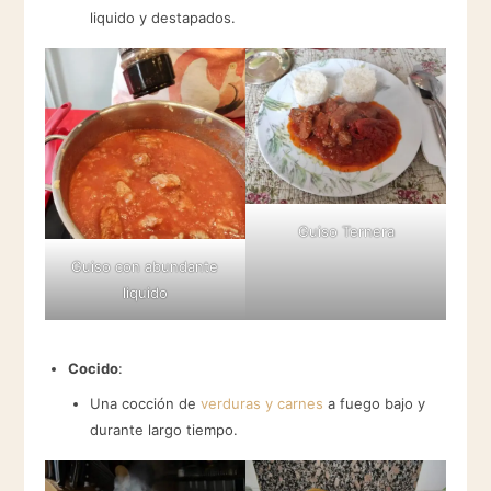
liquido y destapados.
Guiso Ternera
Guiso con abundante
liquido
Cocido
:
Una cocción de
verduras y carnes
a fuego bajo y
durante largo tiempo.