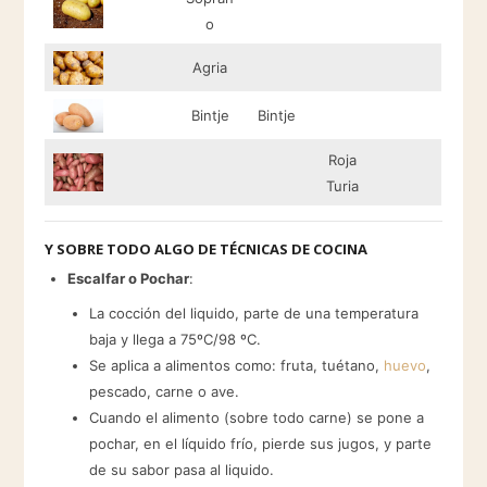
o
Agria
Bintje
Bintje
Roja
Turia
Y SOBRE TODO ALGO DE TÉCNICAS DE COCINA
Escalfar o Pochar
:
La cocción del liquido, parte de una temperatura
baja y llega a 75ºC/98 ºC.
Se aplica a alimentos como: fruta, tuétano,
huevo
,
pescado, carne o ave.
Cuando el alimento (sobre todo carne) se pone a
pochar, en el líquido frío, pierde sus jugos, y parte
de su sabor pasa al liquido.