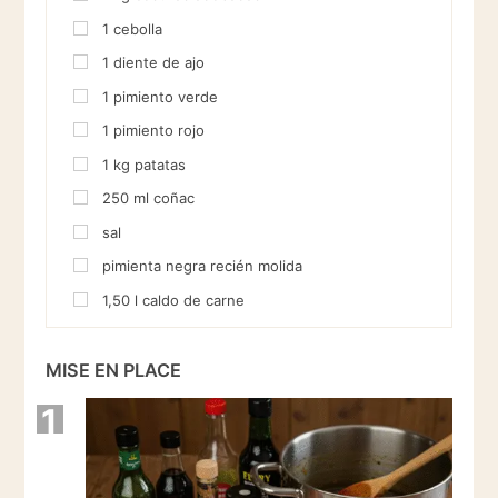
1
cebolla
1
diente de ajo
1
pimiento verde
1
pimiento rojo
1
kg
patatas
250
ml
coñac
sal
pimienta negra recién molida
1,50
l
caldo de carne
MISE EN PLACE
1