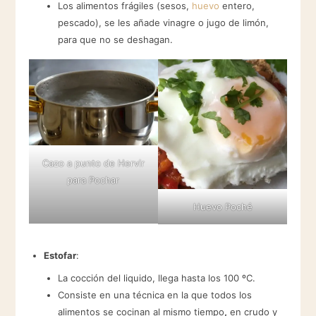
Los alimentos frágiles (sesos,
huevo
entero,
pescado), se les añade vinagre o jugo de limón,
para que no se deshagan.
Cazo a punto de Hervir
para Pochar
Huevo Poché
Estofar
:
La cocción del liquido, llega hasta los 100 ºC.
Consiste en una técnica en la que todos los
alimentos se cocinan al mismo tiempo
,
en crudo y