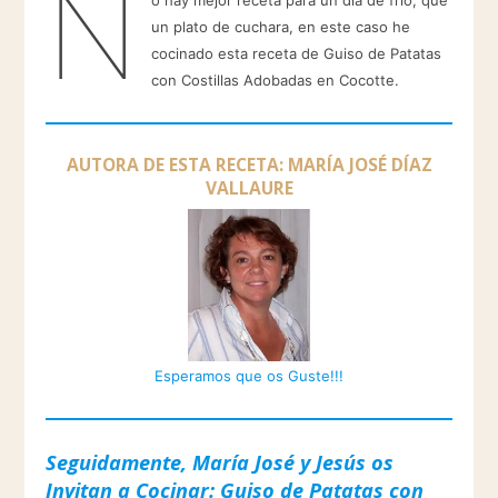
N
o hay mejor receta para un día de frío, que
un plato de cuchara, en este caso he
cocinado esta receta de Guiso de Patatas
con Costillas Adobadas en Cocotte.
AUTORA DE ESTA RECETA: MARÍA JOSÉ DÍAZ
VALLAURE
Esperamos que os Guste!!!
Seguidamente, María José y Jesús os
Invitan a Cocinar: Guiso de Patatas con