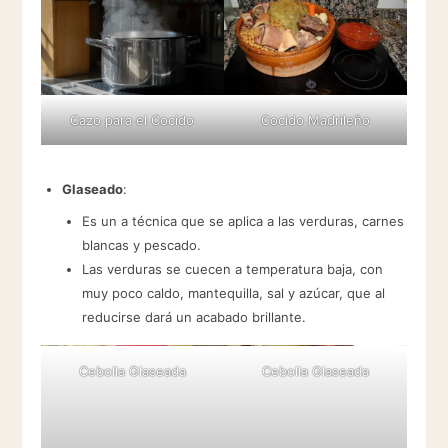
Cazo para el Cocido
Cocido Madrileño
Glaseado
:
Es un a técnica que se aplica a las verduras, carnes
blancas y pescado.
Las verduras se cuecen a temperatura baja, con
muy poco caldo, mantequilla, sal y azúcar, que al
reducirse dará un acabado brillante.
Cebolla Glaseada
Cebolla Glaseada