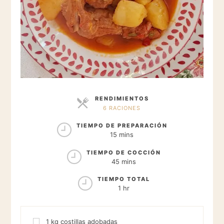
RENDIMIENTOS
6 RACIONES
RACIONES
TIEMPO DE PREPARACIÓN
15 mins
TIEMPO DE COCCIÓN
45 mins
TIEMPO TOTAL
1 hr
1
kg
costillas adobadas