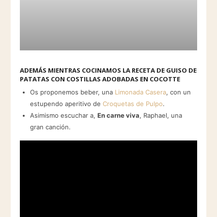
ADEMÁS MIENTRAS COCINAMOS LA RECETA DE GUISO DE
PATATAS CON COSTILLAS ADOBADAS EN COCOTTE
Os proponemos beber, una
Limonada Casera
, con un
estupendo aperitivo de
Croquetas de Pulpo
.
Asimismo escuchar a,
En carne viva
, Raphael, una
gran canción.