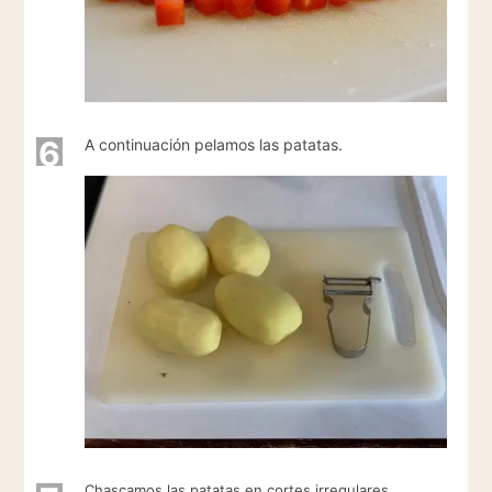
6
A continuación pelamos las patatas.
Chascamos las patatas en cortes irregulares.