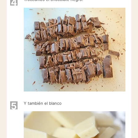
4
5
Y también el blanco