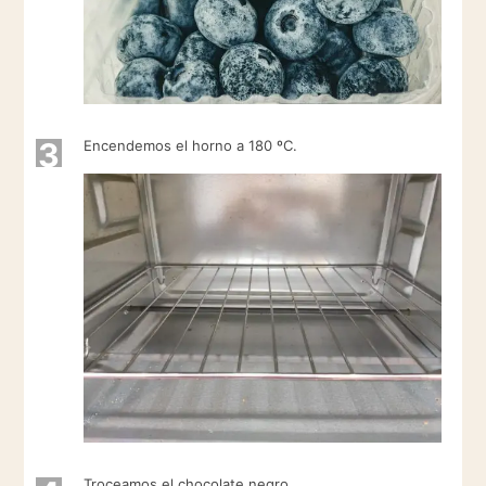
3
Encendemos el horno a 180 ºC.
Troceamos el chocolate negro.