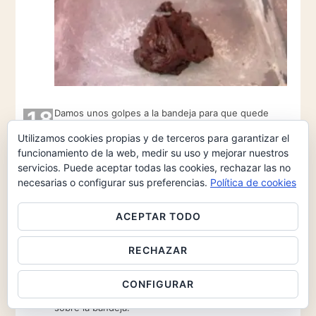
18
Damos unos golpes a la bandeja para que quede
homogéneo y se salgan las burbujas de aire.
Utilizamos cookies propias y de terceros para garantizar el
funcionamiento de la web, medir su uso y mejorar nuestros
servicios. Puede aceptar todas las cookies, rechazar las no
necesarias o configurar sus preferencias.
Política de cookies
ACEPTAR TODO
RECHAZAR
CONFIGURAR
19
Horneamos unos 30 minutos y dejamos enfriar
sobre la bandeja.