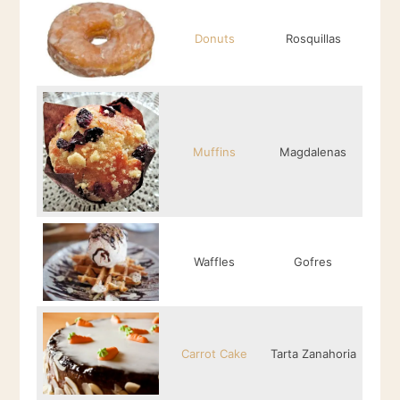
Donuts
Rosquillas
Muffins
Magdalenas
Waffles
Gofres
Carrot Cake
Tarta Zanahoria