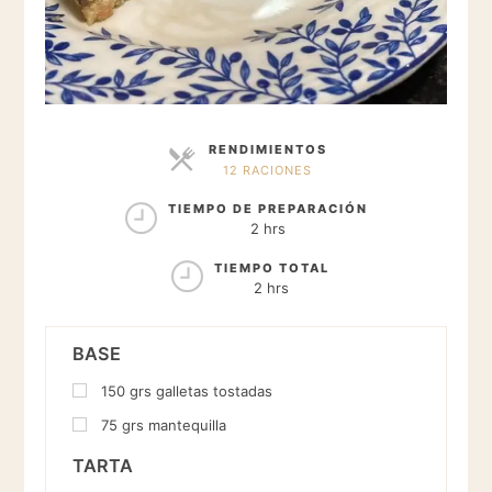
RENDIMIENTOS
12 RACIONES
RACIONES
TIEMPO DE PREPARACIÓN
2 hrs
TIEMPO TOTAL
2 hrs
BASE
150
grs
galletas tostadas
75
grs
mantequilla
TARTA