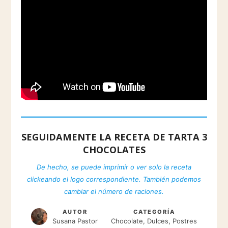
SEGUIDAMENTE LA RECETA DE TARTA 3
CHOCOLATES
De hecho, se puede imprimir o ver solo la receta
clickeando el logo correspondiente. También podemos
cambiar el número de raciones.
AUTOR
CATEGORÍA
Susana Pastor
Chocolate, Dulces, Postres