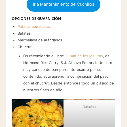
Ir a Mantenimiento de Cuchillos
OPCIONES DE GUARNICIÓN
Patatas panaderas.
Batatas.
Mermelada de arándanos.
Chucrut.
Os recomiendo el libro:
El pan de los jesuitas
, de
Hermano Rick Curry, S.J. Alianza Editorial. Un libro
muy curioso de pan pero interesante por su
contenido, aquí aprendí la combinación del pavo
con el chucrut. Desde entonces todo un clásico de
nuestros fines de año.
Batatas