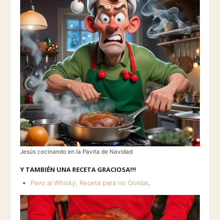
Jesús cocinando en la Pavita de Navidad
Y TAMBIÉN UNA RECETA GRACIOSA!!!
Pavo al Whisky, Receta para no Olvidar
.