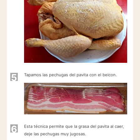
5
Tapamos las pechugas del pavita con el beicon.
6
Esta técnica permite que la grasa del pavita al caer,
deje las pechugas muy jugosas.