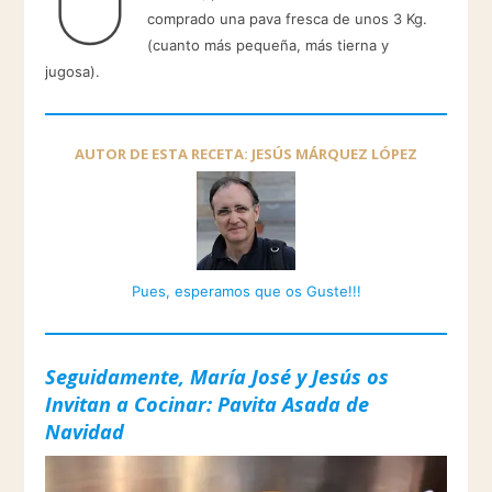
comprado una pava fresca de unos 3 Kg.
(cuanto más pequeña, más tierna y
jugosa).
AUTOR DE ESTA RECETA: JESÚS MÁRQUEZ LÓPEZ
Pues, esperamos que os Guste!!!
Seguidamente, María José y Jesús os
Invitan a Cocinar: Pavita Asada de
Navidad