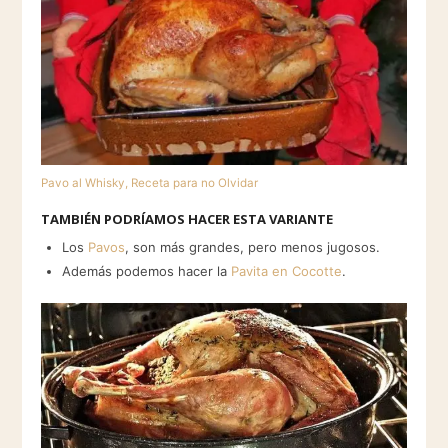
Pavo al Whisky, Receta para no Olvidar
TAMBIÉN PODRÍAMOS HACER ESTA VARIANTE
Los
Pavos
, son más grandes, pero menos jugosos.
Además podemos hacer la
Pavita en Cocotte
.