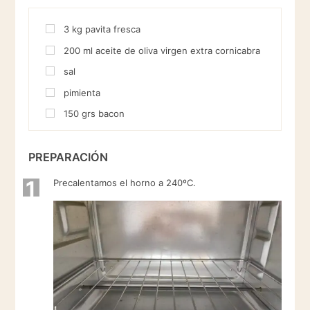
3
kg
pavita fresca
200
ml
aceite de oliva virgen extra cornicabra
sal
pimienta
150
grs
bacon
PREPARACIÓN
1
Precalentamos el horno a 240ºC.