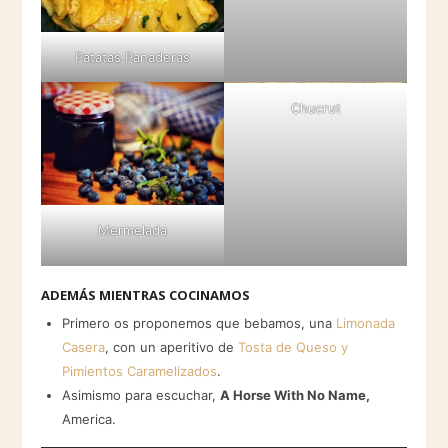
Patatas Panaderas
Chucrut
Mermelada
ADEMÁS MIENTRAS COCINAMOS
Primero os proponemos que bebamos, una
Limonada
Casera
, con un aperitivo de
Tosta de Queso y
Pimientos Caramelizados
.
Asimismo para escuchar,
A Horse With No Name,
America.