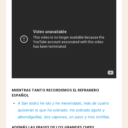
MIENTRAS TANTO RECORDEMOS EL REFRANERO
ESPAÑOL
A San Isidro he ido y he merendado, más de cuatro
quisieran lo que ha sobrado. Ha sobrado jigote y
albondiguillas, dos capones, un pavo y tres tortillas.
ADEMÁS LAS FRASES DE LOS GRANDES CHEFS