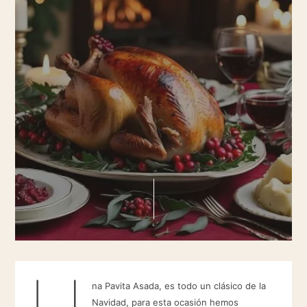
U
na Pavita Asada, es todo un clásico de la
Navidad, para esta ocasión hemos