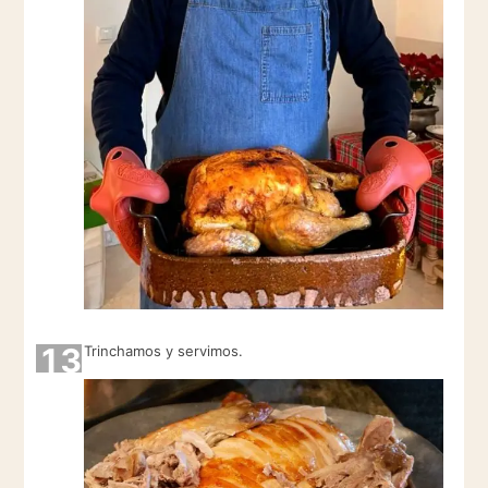
13
Trinchamos y servimos.