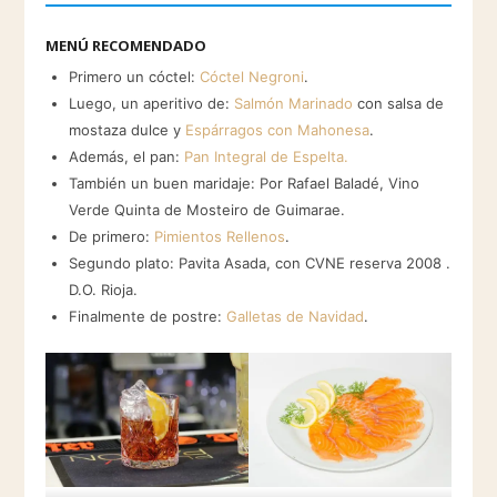
MENÚ RECOMENDADO
Primero un cóctel:
Cóctel Negroni
.
Luego, un aperitivo de:
Salmón Marinado
con salsa de
mostaza dulce y
Espárragos con Mahonesa
.
Además, el pan:
Pan Integral de Espelta.
También un buen maridaje: Por Rafael Baladé, Vino
Verde Quinta de Mosteiro de Guimarae.
De primero:
Pimientos Rellenos
.
Segundo plato: Pavita Asada, con CVNE reserva 2008 .
D.O. Rioja.
Finalmente de postre:
Galletas de Navidad
.