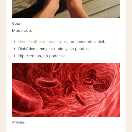
Gota
Moderado:
Niveles altos de colesterol,
no consumir la piel.
Diabéticos, mejor sin piel y sin patatas.
Hipertensos, no poner sal.
Arterias