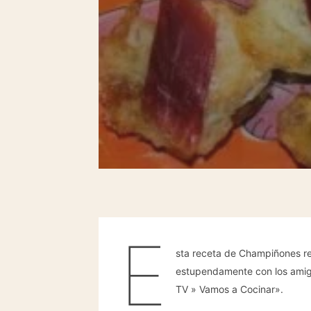
E
sta receta de Champiñones re
estupendamente con los amigo
TV » Vamos a Cocinar».