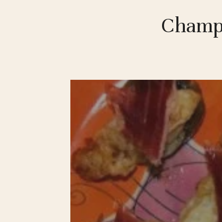
Champi