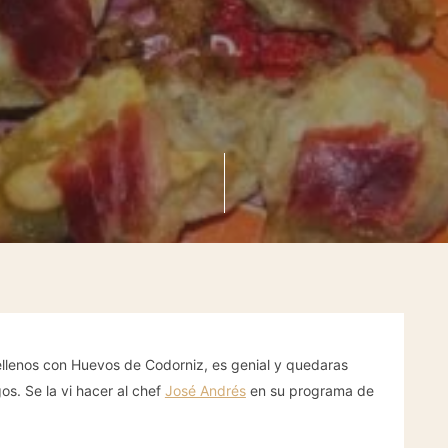
llenos con Huevos de Codorniz, es genial y quedaras
s. Se la vi hacer al chef
José Andrés
en su programa de