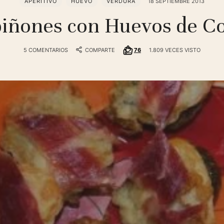
APERITIVO
HUEVO
VERDURA
18 SEPTIEMBRE 2013
ñones con Huevos de C
5 COMENTARIOS
COMPARTE
76
1.809 VECES VISTO