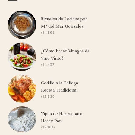
Fixuelos de Laciana por
Mª del Mar González
(14.598)
¿Cómo hacer Vinagre de
Vino Tinto?
(14.457)
Codillo a la Gallega
Receta Tradicional
(12.830)
Tipos de Harina para
Hacer Pan
(12.164)