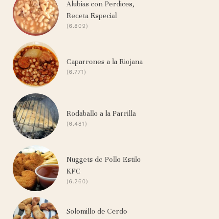
Alubias con Perdices,
Receta Especial
(6.809)
Caparrones a la Riojana
(6.771)
Rodaballo a la Parrilla
(6.481)
Nuggets de Pollo Estilo
KFC
(6.260)
Solomillo de Cerdo