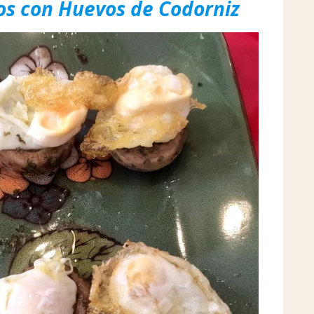
s con Huevos de Codorniz