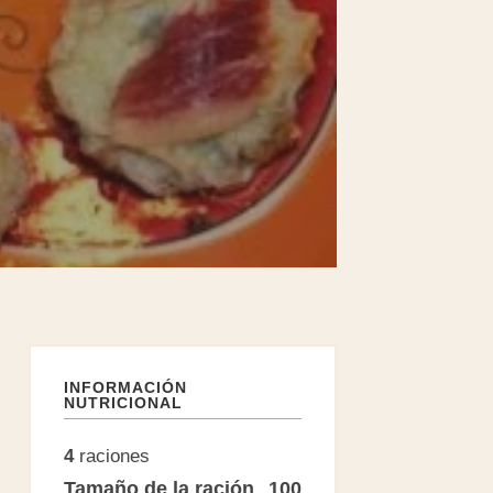
INFORMACIÓN
NUTRICIONAL
4
raciones
Tamaño de la ración
100