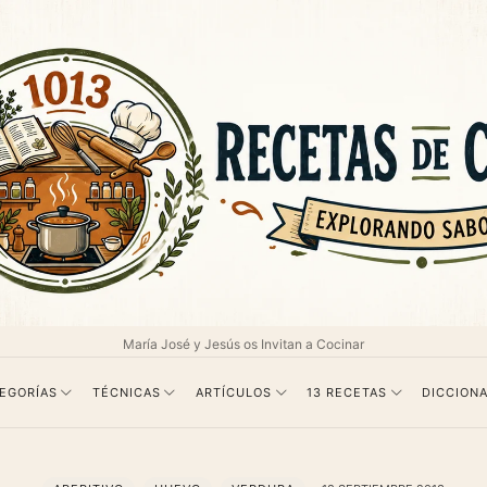
as
María José y Jesús os Invitan a Cocinar
EGORÍAS
TÉCNICAS
ARTÍCULOS
13 RECETAS
DICCIONA