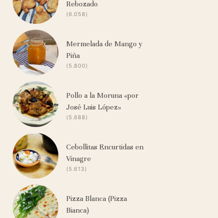
Rebozado
(6.058)
Mermelada de Mango y
Piña
(5.800)
Pollo a la Moruna «por
José Luis López»
(5.688)
Cebollitas Encurtidas en
Vinagre
(5.613)
Pizza Blanca (Pizza
Bianca)