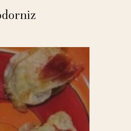
odorniz