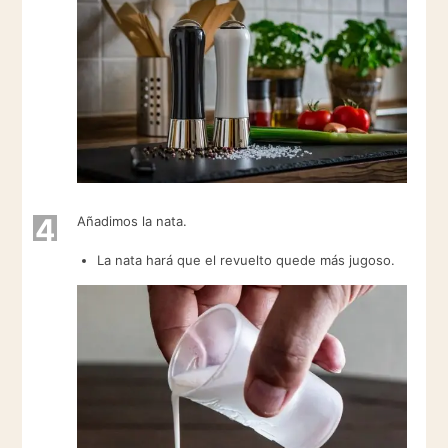
4
Añadimos la nata.
La nata hará que el revuelto quede más jugoso.