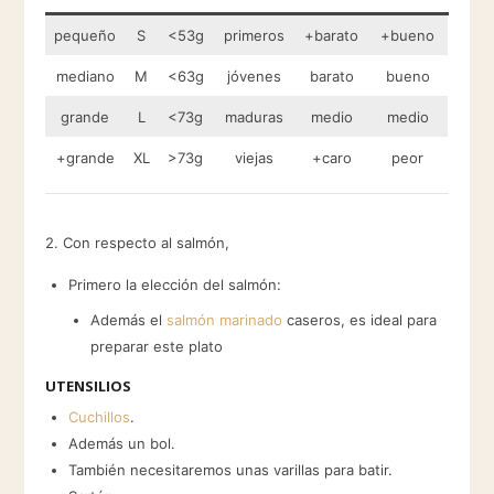
pequeño
S
<53g
primeros
+barato
+bueno
mediano
M
<63g
jóvenes
barato
bueno
grande
L
<73g
maduras
medio
medio
+grande
XL
>73g
viejas
+caro
peor
2. Con respecto al salmón,
Primero la elección del salmón:
Además el
salmón marinado
caseros, es ideal para
preparar este plato
UTENSILIOS
Cuchillos
.
Además un bol.
También necesitaremos unas varillas para batir.