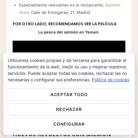
Especialmente relevantes es el restaurante,
Salmón
Gurú
, Calle de Echegaray, 21, Madrid.
POR OTRO LADO, RECOMENDAMOS VER LA PELÍCULA
La pesca del salmón en Yemen
.
Utilizamos cookies propias y de terceros para garantizar el
funcionamiento de la web, medir su uso y mejorar nuestros
servicios. Puede aceptar todas las cookies, rechazar las no
necesarias o configurar sus preferencias.
Política de cookies
ACEPTAR TODO
RECHAZAR
CONFIGURAR
FINALMENTE LA DEDICATORIA DE
HUEVOS REVUELTOS CON SALMÓN