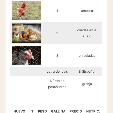
1
camperas
criadas en el
2
suelo
3
enjauladas
Letra del país
E (España)
Números
granja
posteriores
HUEVO
T
PESO
GALLINA
PRECIO
NUTRIC.