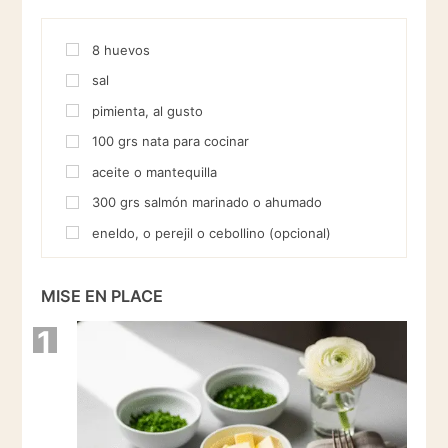
8
huevos
sal
pimienta, al gusto
100
grs
nata para cocinar
aceite o mantequilla
300
grs
salmón marinado o ahumado
eneldo, o perejil o cebollino (opcional)
MISE EN PLACE
1