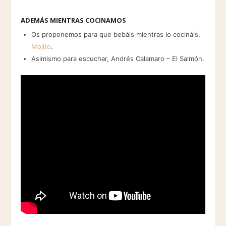
ADEMÁS MIENTRAS COCINAMOS
Os proponemos para que bebáis mientras lo cocináis,
Mojito
.
Asimismo para escuchar, Andrés Calamaro – El Salmón.