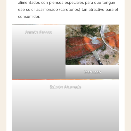
alimentados con piensos especiales para que tengan
ese color asalmonado (carotenos) tan atractivo para el
consumidor.
Salmón Fresco
Marinado
Salmón Ahumado