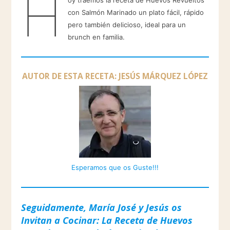
H
oy traemos la receta de Huevos Revueltos
con Salmón Marinado un plato fácil, rápido
pero también delicioso, ideal para un
brunch en familia.
AUTOR DE ESTA RECETA: JESÚS MÁRQUEZ LÓPEZ
Esperamos que os Guste!!!
Seguidamente, María José y Jesús os
Invitan a Cocinar: La Receta de Huevos