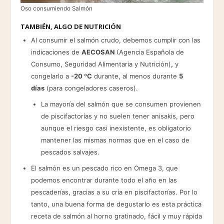
Oso consumiendo Salmón
TAMBIÉN, ALGO DE NUTRICIÓN
Al consumir el salmón crudo, debemos cumplir con las
indicaciones de
AECOSAN
(Agencia Española de
Consumo, Seguridad Alimentaria y Nutrición)
,
y
congelarlo a
-20 ºC
durante, al menos durante
5
días
(para congeladores caseros).
La mayoría del salmón que se consumen provienen
de piscifactorías y no suelen tener anisakis, pero
aunque el riesgo casi inexistente, es obligatorio
mantener las mismas normas que en el caso de
pescados salvajes.
El salmón es un pescado rico en Omega 3, que
podemos encontrar durante todo el año en las
pescaderías, gracias a su cría en piscifactorías. Por lo
tanto, una buena forma de degustarlo es esta práctica
receta de salmón al horno gratinado, fácil y muy rápida