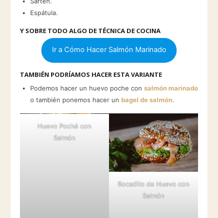
Sartén.
Espátula.
Y SOBRE TODO ALGO DE TÉCNICA DE COCINA
Ir a Cómo Hacer Salmón Marinado
TAMBIÉN PODRÍAMOS HACER ESTA VARIANTE
Podemos hacer un huevo poche con
salmón marinado
o también ponemos hacer un
bagel de salmón
.
Huevo Poché con
Salmón
Bocadillo de Huevo con
Salmón