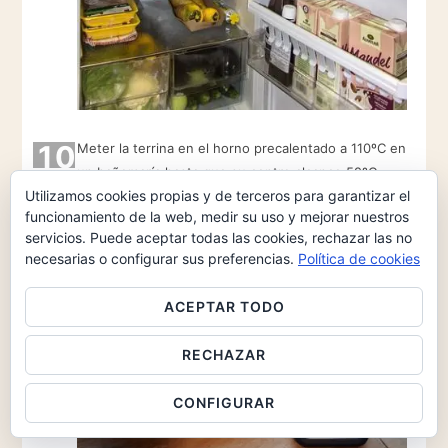
10
Meter la terrina en el horno precalentado a 110ºC en
un bañomaría hasta que su centro alcance 52ºC
Utilizamos cookies propias y de terceros para garantizar el
(serán entre 50 y 70 minutos, dependiendo del
funcionamiento de la web, medir su uso y mejorar nuestros
horno).
servicios. Puede aceptar todas las cookies, rechazar las no
necesarias o configurar sus preferencias.
Política de cookies
ACEPTAR TODO
RECHAZAR
CONFIGURAR