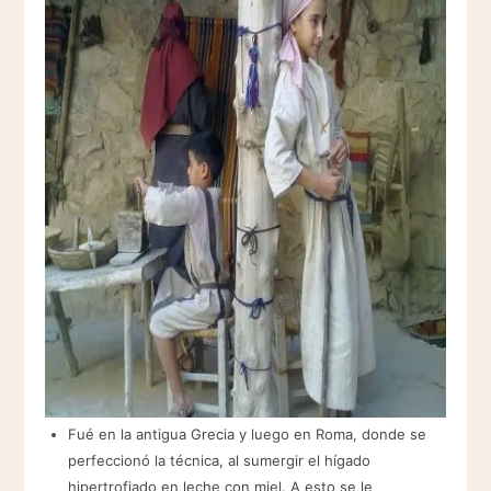
Fué en la antigua Grecia y luego en Roma, donde se
perfeccionó la técnica, al sumergir el hígado
hipertrofiado en leche con miel. A esto se le