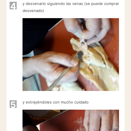
4
y desvenarlo siguiendo las venas (se puede comprar
desvenado)
5
y extrayéndoles con mucho cuidado