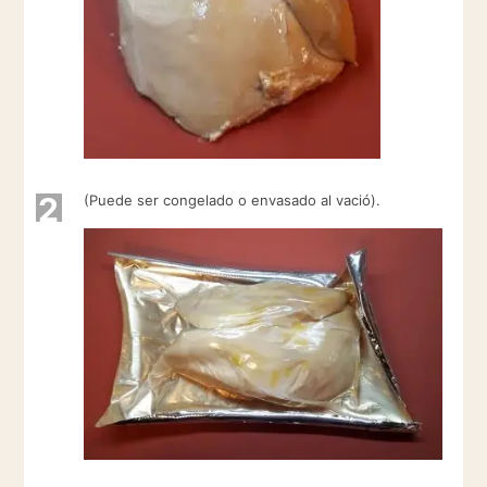
2
(Puede ser congelado o envasado al vació).