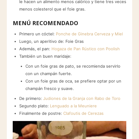
le hacen un alimento menos calórico y tiene tres veces
menos colesterol que el foie gras.
MENÚ RECOMENDADO
Primero un cóctel:
Ponche de Ginebra Cerveza y Miel
Luego, un aperitivo de: Foie Gras
Además, el pan:
Hogaza de Pan Rústico con Poolish
También un buen maridaje:
Con un foie gras de pato, se recomienda servirlo
con un champán fuerte.
Con un foie gras de oca, se prefiere optar por un
champán fresco y suave.
De primero:
Judiones de la Granja con Rabo de Toro
Segundo plato:
Lenguado a la Meuniere
Finalmente de postre:
Clafoutis de Cerezas