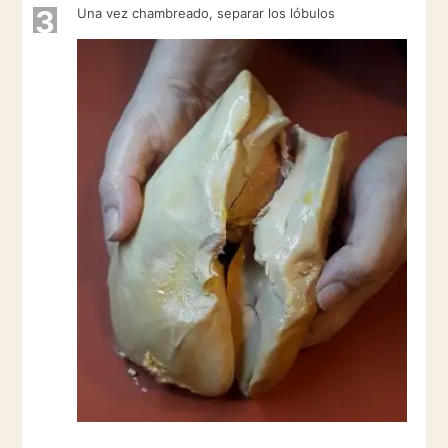
3
Una vez chambreado, separar los lóbulos