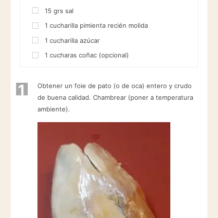
15
grs
sal
1
cucharilla
pimienta recién molida
1
cucharilla
azúcar
1
cucharas
coñac (opcional)
1
Obtener un foie de pato (o de oca) entero y crudo
de buena calidad. Chambrear (poner a temperatura
ambiente).