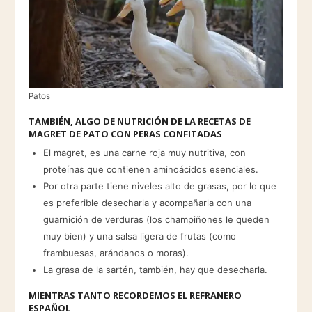
Patos
TAMBIÉN, ALGO DE NUTRICIÓN DE LA RECETAS DE
MAGRET DE PATO CON PERAS CONFITADAS
El magret, es una carne roja muy nutritiva, con
proteínas que contienen aminoácidos esenciales.
Por otra parte tiene niveles alto de grasas, por lo que
es preferible desecharla y acompañarla con una
guarnición de verduras (los champiñones le queden
muy bien) y una salsa ligera de frutas (como
frambuesas, arándanos o moras).
La grasa de la sartén, también, hay que desecharla.
MIENTRAS TANTO RECORDEMOS EL REFRANERO
ESPAÑOL