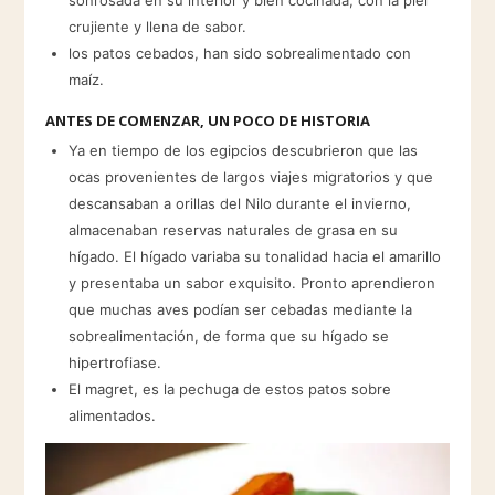
sonrosada en su interior y bien cocinada, con la piel
crujiente y llena de sabor.
los patos cebados, han sido sobrealimentado con
maíz.
ANTES DE COMENZAR, UN POCO DE HISTORIA
Ya en tiempo de los egipcios descubrieron que las
ocas provenientes de largos viajes migratorios y que
descansaban a orillas del Nilo durante el invierno,
almacenaban reservas naturales de grasa en su
hígado. El hígado variaba su tonalidad hacia el amarillo
y presentaba un sabor exquisito. Pronto aprendieron
que muchas aves podían ser cebadas mediante la
sobrealimentación, de forma que su hígado se
hipertrofiase.
El magret, es la pechuga de estos patos sobre
alimentados.