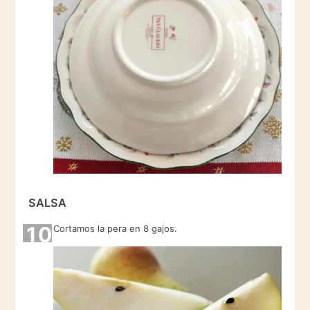
SALSA
10
Cortamos la pera en 8 gajos.