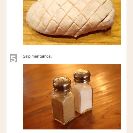
5
Salpimentamos.