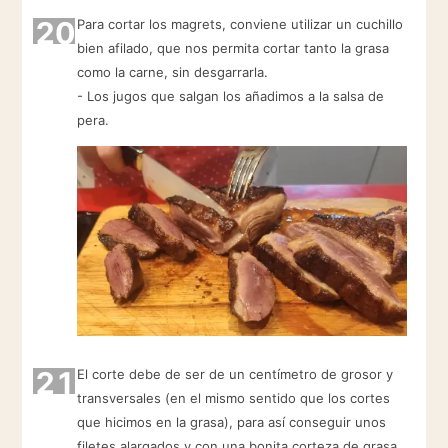
20
Para cortar los magrets, conviene utilizar un cuchillo
bien afilado, que nos permita cortar tanto la grasa
como la carne, sin desgarrarla.
- Los jugos que salgan los añadimos a la salsa de
pera.
21
El corte debe de ser de un centímetro de grosor y
transversales (en el mismo sentido que los cortes
que hicimos en la grasa), para así conseguir unos
filetes alargados y con una bonita corteza de grasa.