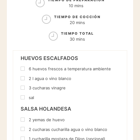
TIEMPO DE PREPARACIÓN
10 mins
TIEMPO DE COCCIÓN
20 mins
TIEMPO TOTAL
30 mins
HUEVOS ESCALFADOS
6
huevos frescos a temperatura ambiente
2
l
agua o vino blanco
3
cucharas
vinagre
sal
SALSA HOLANDESA
2
yemas de huevo
2
cucharas
cucharilla agua o vino blanco
1
cucharilla
mostaza de Dijon (opcional)