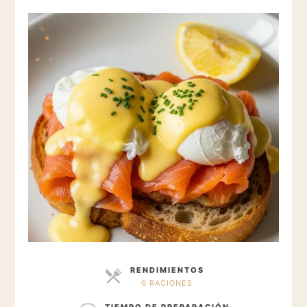
RENDIMIENTOS
6 RACIONES
RACIONES