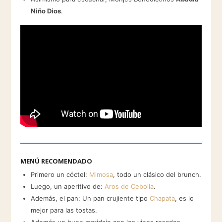
Niño Dios
.
MENÚ RECOMENDADO
Primero un cóctel:
Mimosa
, todo un clásico del brunch.
Luego, un aperitivo de:
Aros de Cebolla
.
Además, el pan: Un pan crujiente tipo
Chapata
, es lo
mejor para las tostas.