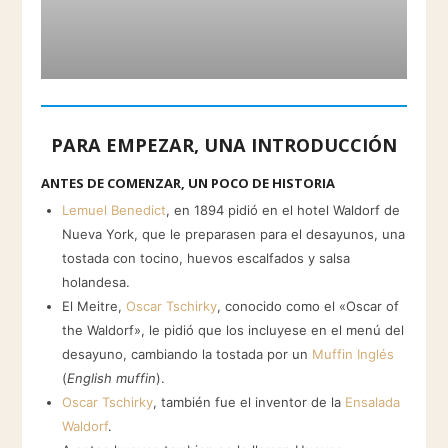
PARA EMPEZAR, UNA INTRODUCCIÓN
ANTES DE COMENZAR, UN POCO DE HISTORIA
Lemuel Benedict
, en 1894 pidió en el hotel Waldorf de
Nueva York, que le preparasen para el desayunos, una
tostada con tocino, huevos escalfados y salsa
holandesa.
El Meitre,
Oscar Tschi
r
ky
, conocido como el «Oscar of
the Waldorf», le pidió que los incluyese en el menú del
desayuno, cambiando la tostada por un
Muffin Inglés
(
English muffin
).
Oscar Tschirky
, también fue el inventor de la
Ensalada
Waldorf
.