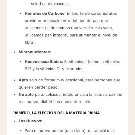
salud cardiovascular.
Hidratos de Carbono:
El aporte de carbohidratos
proviene principalmente del tipo de pan que
utilicemos (si deseamos una versión más sana,
utilicemos pan integral, para aumentar el nivel de
fibra).
Micronutrientes:
Huevos escalfados:
S, vitaminas (como la vitamina
B12 y la vitamina D) y minerales.
Apto
solo de forma muy ocasional, para personas que
quieren perder peso.
No apto
para: celiacos, intolerancia a la lactosa, salmón
o al huevo, diabéticos o colesterol alto.
PRIMERO, LA ELECCIÓN DE LA MATERIA PRIMA
Los Huevos:
Para el huevo poché (escalfado), es crucial usar