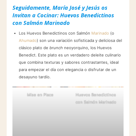
Seguidamente, María José y Jesús os
Invitan a Cocinar: Huevos Benedictinos
con Salmón Marinado
Los Huevos Benedictinos con Salmón
Marinado
(o
Ahumado
) son una variación sofisticada y deliciosa del
clásico plato de
brunch
neoyorquino, los Huevos
Benedict. Este plato es un verdadero deleite culinario
que combina texturas y sabores contrastantes, ideal
para empezar el día con elegancia o disfrutar de un
desayuno tardío.
Mise en Place
Huevos Benedictinos
con Salmón Marinado