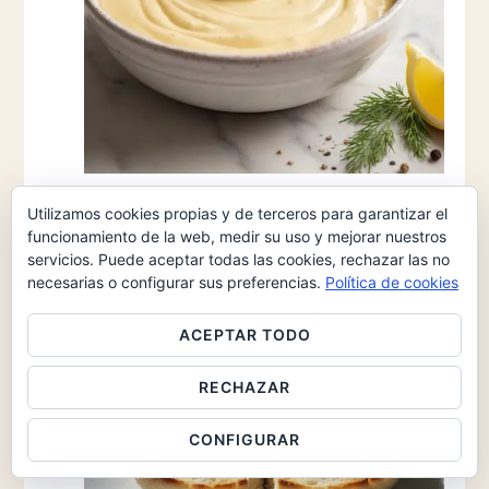
Utilizamos cookies propias y de terceros para garantizar el
PRESENTACIÓN
funcionamiento de la web, medir su uso y mejorar nuestros
12
servicios. Puede aceptar todas las cookies, rechazar las no
Cortamos rebanadas de pan transversalmente y
necesarias o configurar sus preferencias.
Política de cookies
las tostamos.
ACEPTAR TODO
RECHAZAR
CONFIGURAR