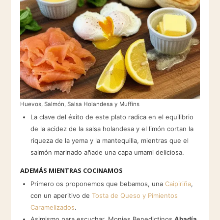
Huevos, Salmón, Salsa Holandesa y Muffins
La clave del éxito de este plato radica en el equilibrio
de la acidez de la salsa holandesa y el limón cortan la
riqueza de la yema y la mantequilla, mientras que el
salmón marinado añade una capa umami deliciosa.
ADEMÁS MIENTRAS COCINAMOS
Primero os proponemos que bebamos, una
Caipiriña
,
con un aperitivo de
Tosta de Queso y Pimientos
Caramelizados
.
Asimismo para escuchar, Monjes Benedictinos
Abadía