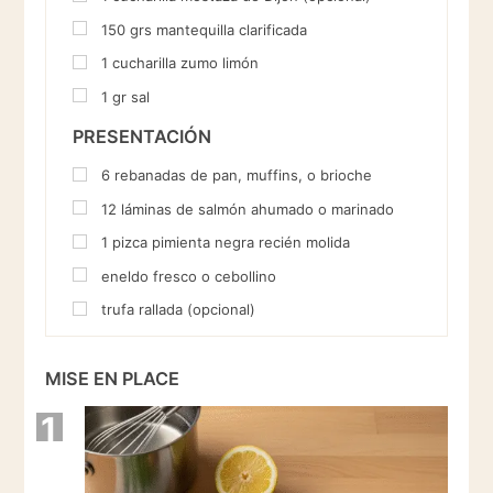
150
grs
mantequilla clarificada
1
cucharilla
zumo limón
1
gr
sal
PRESENTACIÓN
6
rebanadas de pan, muffins, o brioche
12
láminas de salmón ahumado o marinado
1
pizca pimienta negra recién molida
eneldo fresco o cebollino
trufa rallada (opcional)
MISE EN PLACE
1