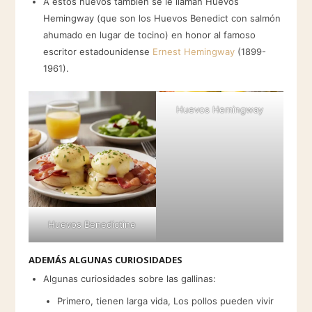
A estos huevos tambien se le llaman Huevos
Hemingway (que son los Huevos Benedict con salmón
ahumado en lugar de tocino) en honor al famoso
escritor estadounidense
Ernest Hemingway
(1899-
1961).
Huevos Hemingway
Huevos Benedictine
ADEMÁS ALGUNAS CURIOSIDADES
Algunas curiosidades sobre las gallinas:
Primero, tienen larga vida, Los pollos pueden vivir