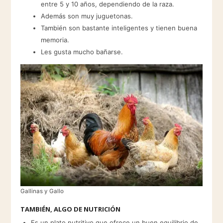
entre 5 y 10 años, dependiendo de la raza.
Además son muy juguetonas.
También son bastante inteligentes y tienen buena
memoria.
Les gusta mucho bañarse.
Gallinas y Gallo
TAMBIÉN, ALGO DE NUTRICIÓN
Es un plato nutritivo que ofrece un buen equilibrio de