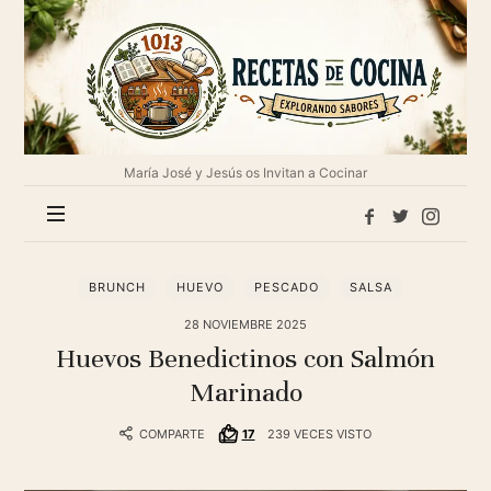
1013
Recetas
de
cocina
María José y Jesús os Invitan a Cocinar
BRUNCH
HUEVO
PESCADO
SALSA
28 NOVIEMBRE 2025
Huevos Benedictinos con Salmón
Marinado
COMPARTE
17
239 VECES VISTO