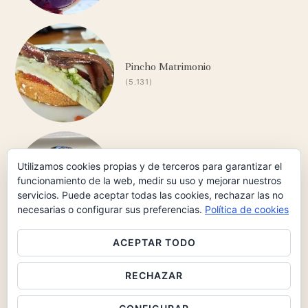
Pincho Matrimonio
(5.131)
Carrilleras Ibéricas de Bellota al
Utilizamos cookies propias y de terceros para garantizar el
funcionamiento de la web, medir su uso y mejorar nuestros
Oloroso
servicios. Puede aceptar todas las cookies, rechazar las no
(5.099)
necesarias o configurar sus preferencias.
Política de cookies
ACEPTAR TODO
RECHAZAR