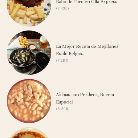
Rabo de Toro en Olla Express
(7.430)
La Mejor Receta de Mejillones
Estilo Belgas…
(7.281)
Alubias con Perdices, Receta
Especial
(6.808)