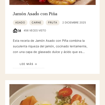
Jamón Asado con Piña
ASADO
CARNE
FRUTA
2 DICIEMBRE 2025
14
456 VECES VISTO
Esta receta de Jamón Asado con Piña combina la
suculenta riqueza del jamón, cocinado lentamente,
con una capa de glaseado dulce y ácido que es…
LEE MÁS