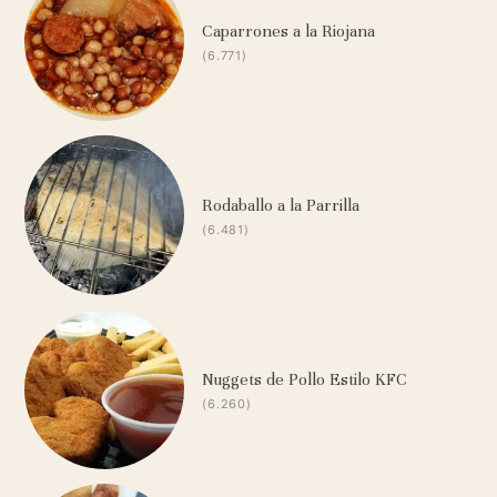
Caparrones a la Riojana
(6.771)
Rodaballo a la Parrilla
(6.481)
Nuggets de Pollo Estilo KFC
(6.260)