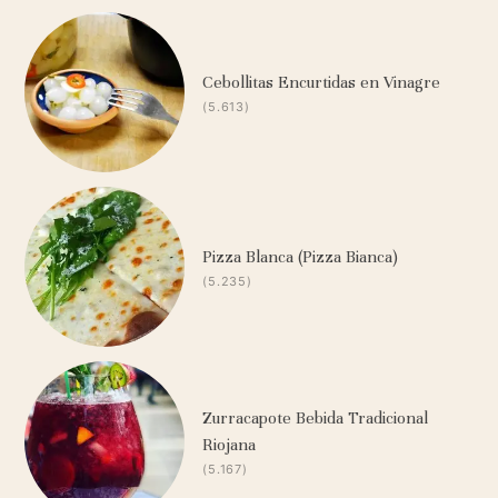
Cebollitas Encurtidas en Vinagre
(5.613)
Pizza Blanca (Pizza Bianca)
(5.235)
Zurracapote Bebida Tradicional
Riojana
(5.167)