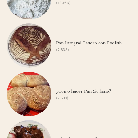
(12.163)
Pan Integral Casero con Poolish
(7.838)
¿Cómo hacer Pan Siciliano?
(7.601)