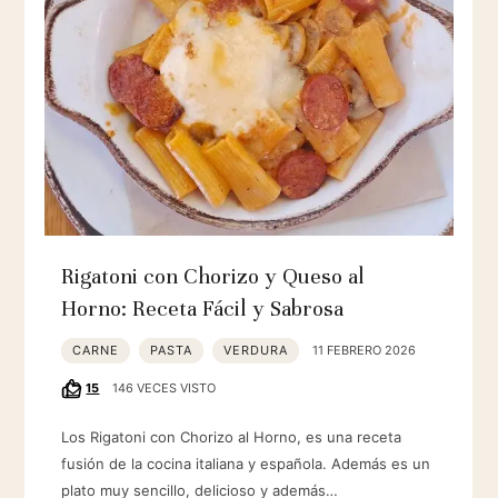
Rigatoni con Chorizo y Queso al
Horno: Receta Fácil y Sabrosa
CARNE
PASTA
VERDURA
11 FEBRERO 2026
15
146 VECES VISTO
Los Rigatoni con Chorizo al Horno, es una receta
fusión de la cocina italiana y española. Además es un
plato muy sencillo, delicioso y además…