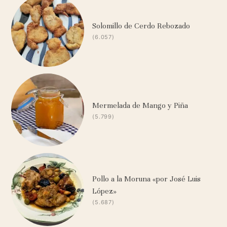
Solomillo de Cerdo Rebozado
(6.057)
Mermelada de Mango y Piña
(5.799)
Pollo a la Moruna «por José Luis
López»
(5.687)