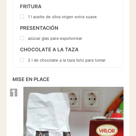
FRITURA
1
l
aceite de oliva virgen extra suave
PRESENTACIÓN
azúcar glas para espolvorear
CHOCOLATE A LA TAZA
2
l
de chocolate a la taza listo para tomar
MISE EN PLACE
1