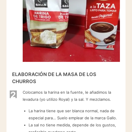
ELABORACIÓN DE LA MASA DE LOS
CHURROS
2
Colocamos la harina en la fuente, le añadimos la
levadura (yo utilizo Royal) y la sal. Y mezclamos.
La harina tiene que ser blanca normal, nada de
especial para… Suelo emplear de la marca Gallo.
La sal no tiene medida, depende de los gustos,
preferible quedarse corto.