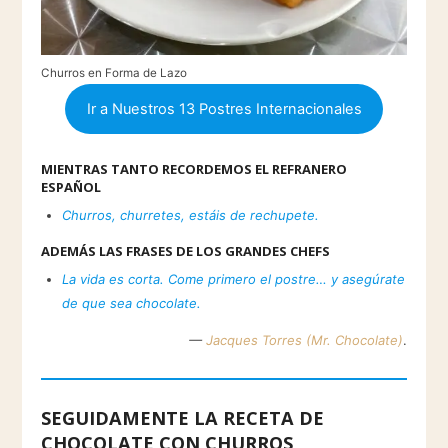
Churros en Forma de Lazo
Ir a Nuestros 13 Postres Internacionales
MIENTRAS TANTO RECORDEMOS EL REFRANERO
ESPAÑOL
Churros, churretes, estáis de rechupete.
ADEMÁS LAS FRASES DE LOS GRANDES CHEFS
La vida es corta. Come primero el postre… y asegúrate
de que sea chocolate.
—
Jacques Torres (Mr. Chocolate)
.
SEGUIDAMENTE LA RECETA DE
CHOCOLATE CON CHURROS