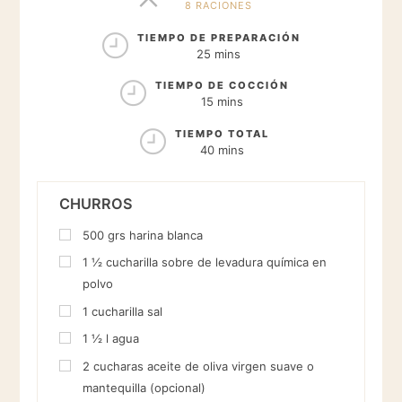
8 RACIONES
RACIONES
TIEMPO DE PREPARACIÓN
25 mins
TIEMPO DE COCCIÓN
15 mins
TIEMPO TOTAL
40 mins
CHURROS
500
grs
harina blanca
1 ½
cucharilla
sobre de levadura química en
polvo
1
cucharilla
sal
1 ½
l
agua
2
cucharas
aceite de oliva virgen suave o
mantequilla (opcional)