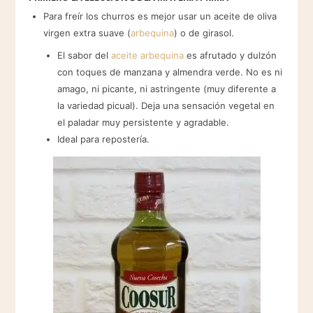
Para freír los churros es mejor usar un aceite de oliva
virgen extra suave (
arbequina
) o de girasol.
El sabor del
aceite arbequina
es afrutado y dulzón
con toques de manzana y almendra verde. No es ni
amago, ni picante, ni astringente (muy diferente a
la variedad picual). Deja una sensación vegetal en
el paladar muy persistente y agradable.
Ideal para repostería.