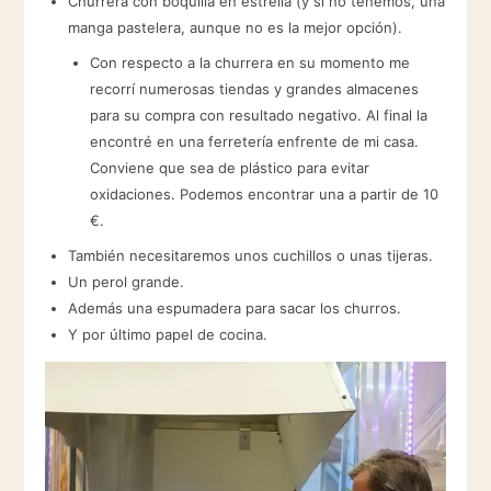
Churrera con boquilla en estrella (y si no tenemos, una
manga pastelera, aunque no es la mejor opción).
Con respecto a la churrera en su momento me
recorrí numerosas tiendas y grandes almacenes
para su compra con resultado negativo. Al final la
encontré en una ferretería enfrente de mi casa.
Conviene que sea de plástico para evitar
oxidaciones. Podemos encontrar una a partir de 10
€.
También necesitaremos unos cuchillos o unas tijeras.
Un perol grande.
Además una espumadera para sacar los churros.
Y por último papel de cocina.