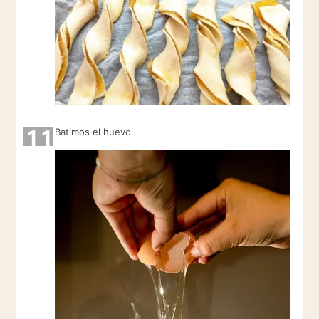
11
Batimos el huevo.