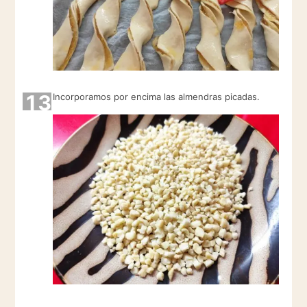
13
Incorporamos por encima las almendras picadas.