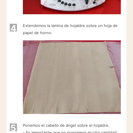
4
Extendemos la lamina de hojaldre sobre un hoja de
papel de horno.
5
Ponemos el cabello de ángel sobre el hojaldre.
- Es importante que no pongamos mucha cantidad,