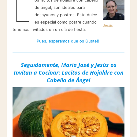
L
os lacitos de hojaldre con cabello
de ángel, son ideales para
desayunos y postres. Este dulce
es especial como postre cuando
Jesús
tenemos invitados en un día de fiesta.
Pues, esperamos que os Guste!!!
Seguidamente, María José y Jesús os
Invitan a Cocinar: Lacitos de Hojaldre con
Cabello de Ángel