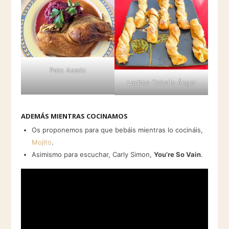
Pato Asado
Lacitos Cabello Ángel
ADEMÁS MIENTRAS COCINAMOS
Os proponemos para que bebáis mientras lo cocináis,
Mojito
.
Asimismo para escuchar, Carly Simon,
You’re So Vain
.