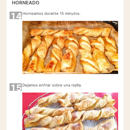
HORNEADO
14
Horneamos durante 15 minutos.
15
Dejamos enfriar sobre una rejilla.