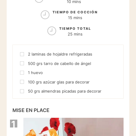
10 mins
TIEMPO DE COCCIÓN
15 mins
TIEMPO TOTAL
25 mins
2
laminas de hojaldre refrigeradas
500
grs
tarro de cabello de ángel
1
huevo
100
grs
azúcar glas para decorar
50
grs
almendras picadas para decorar
MISE EN PLACE
1