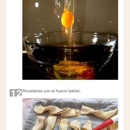
12
Pincelamos con el huevo batido.