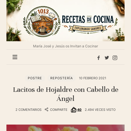
1013
Recetas
de
cocina
María José y Jesús os Invitan a Cocinar
POSTRE
REPOSTERÍA
10 FEBRERO 2021
Lacitos de Hojaldre con Cabello de
Ángel
2 COMENTARIOS
COMPARTE
40
2.494 VECES VISTO