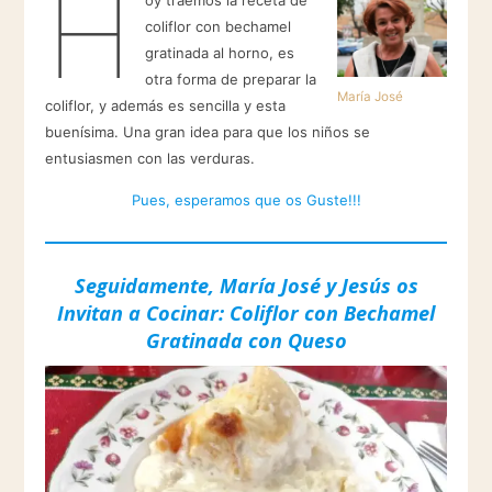
H
oy traemos la receta de
coliflor con bechamel
gratinada al horno, es
otra forma de preparar la
María José
coliflor, y además es sencilla y esta
buenísima. Una gran idea para que los niños se
entusiasmen con las verduras.
Pues, esperamos que os Guste!!!
Seguidamente, María José y Jesús os
Invitan a Cocinar: Coliflor con Bechamel
Gratinada con Queso