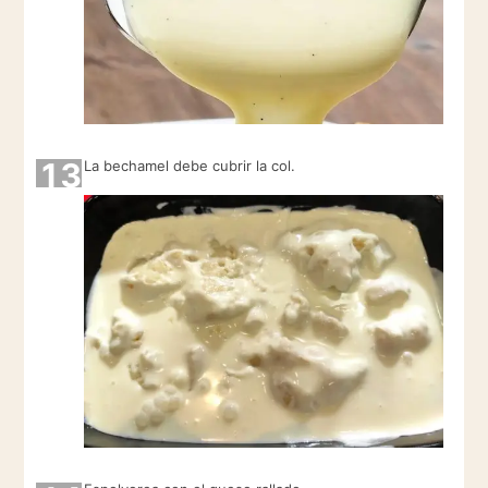
13
La bechamel debe cubrir la col.