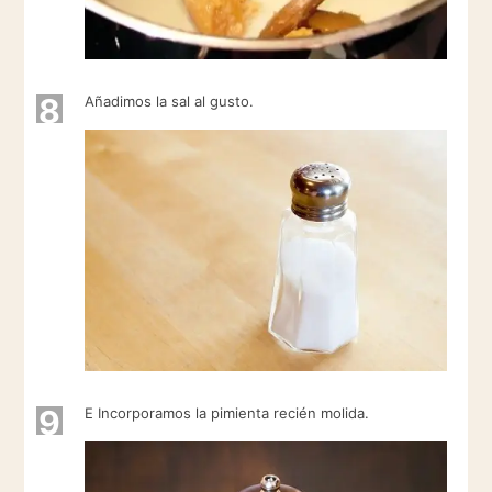
8
Añadimos la sal al gusto.
9
E Incorporamos la pimienta recién molida.