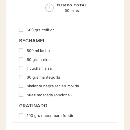
TIEMPO TOTAL
50 mins
600
grs
coliflor
BECHAMEL
800
ml
leche
60
grs
harina
1
cucharilla
sal
60
grs
mantequilla
pimienta negra recién molida
nuez moscada (opcional)
GRATINADO
100
grs
queso para fundir