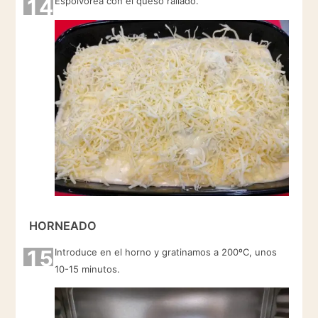
14
Espolvorea con el queso rallado.
HORNEADO
15
Introduce en el horno y gratinamos a 200ºC, unos
10-15 minutos.