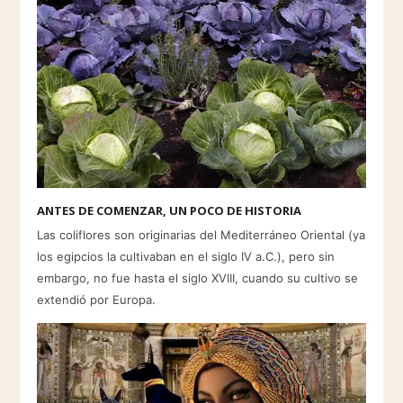
ANTES DE COMENZAR, UN POCO DE HISTORIA
Las coliflores son originarias del Mediterráneo Oriental (ya
los egipcios la cultivaban en el siglo IV a.C.), pero sin
embargo, no fue hasta el siglo XVIII, cuando su cultivo se
extendió por Europa.