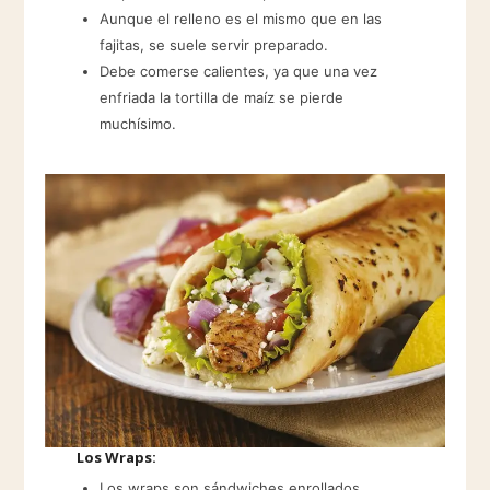
Aunque el relleno es el mismo que en las
fajitas, se suele servir preparado.
Debe comerse calientes, ya que una vez
enfriada la tortilla de maíz se pierde
muchísimo.
Los Wraps:
Los wraps son sándwiches enrollados.