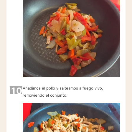
10
Añadimos el pollo y salteamos a fuego vivo,
removiendo el conjunto.