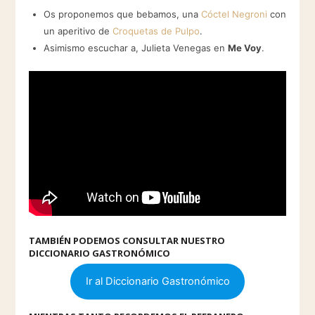
Os proponemos que bebamos, una
Cóctel Negroni
con
un aperitivo de
Croquetas de Pulpo
.
Asimismo escuchar a, Julieta Venegas en
Me Voy
.
TAMBIÉN PODEMOS CONSULTAR NUESTRO
DICCIONARIO GASTRONÓMICO
Ir al Diccionario Gastronómico