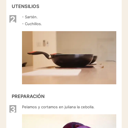
UTENSILIOS
2
- Sartén.
- Cuchillos.
PREPARACIÓN
3
Pelamos y cortamos en juliana la cebolla.