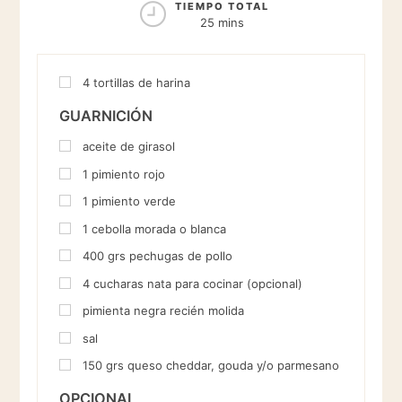
TIEMPO TOTAL
25 mins
4
tortillas de harina
GUARNICIÓN
aceite de girasol
1
pimiento rojo
1
pimiento verde
1
cebolla morada o blanca
400
grs
pechugas de pollo
4
cucharas
nata para cocinar (opcional)
pimienta negra recién molida
sal
150
grs
queso cheddar, gouda y/o parmesano
OPCIONAL