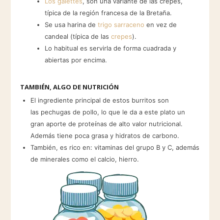
Los galettes
, son una variante de las crepes,
típica de la región francesa de la Bretaña.
Se usa harina de
trigo sarraceno
en vez de
candeal (típica de las
crepes
).
Lo habitual es servirla de forma cuadrada y
abiertas por encima.
TAMBIÉN, ALGO DE NUTRICIÓN
El ingrediente principal de estos burritos son
las pechugas de pollo, lo que le da a este plato un
gran aporte de proteínas de alto valor nutricional.
Además tiene poca grasa y hidratos de carbono.
También, es rico en: vitaminas del grupo B y C, además
de minerales como el calcio, hierro.