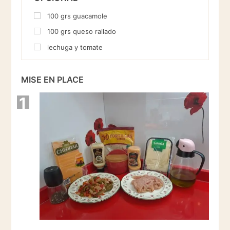
100
grs
guacamole
100
grs
queso rallado
lechuga y tomate
MISE EN PLACE
1