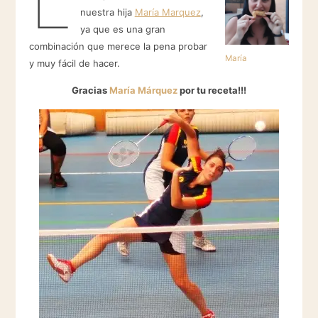
nuestra hija
María Marquez
,
ya que es una gran
combinación que merece la pena probar
María
y muy fácil de hacer.
Gracias
María Márquez
por tu receta!!!