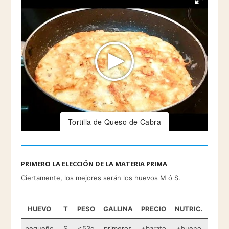
Tortilla de Queso de Cabra
PRIMERO LA ELECCIÓN DE LA MATERIA PRIMA
Ciertamente, los mejores serán los huevos M ó S.
HUEVO
T
PESO
GALLINA
PRECIO
NUTRIC.
pequeño
S
<53g
primeros
+barato
+bueno