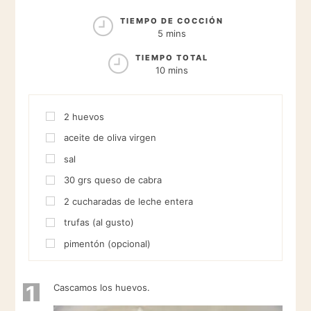
TIEMPO DE COCCIÓN
5 mins
TIEMPO TOTAL
10 mins
2
huevos
aceite de oliva virgen
sal
30
grs
queso de cabra
2
cucharadas de leche entera
trufas (al gusto)
pimentón (opcional)
1
Cascamos los huevos.