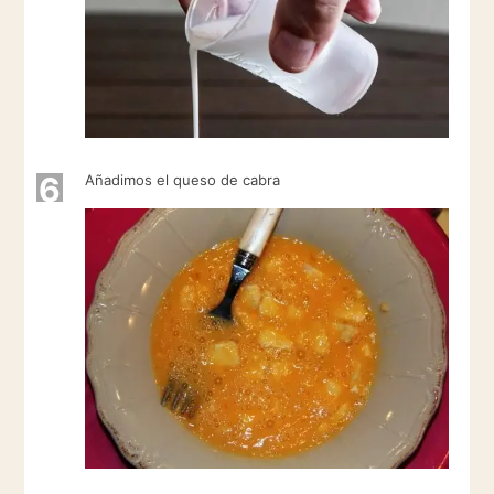
6
Añadimos el queso de cabra