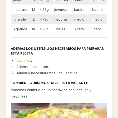
mediano
M
<63g
jóvenes
barato
bueno
grande
L
<73g
maduras
medio
medio
+grande
XL
>73g
viejas
+caro
peor
ADEMÁS LOS UTENSILIOS NECESARIOS PARA PREPARAR
ESTA RECETA
Cuchillos
.
Además una sartén.
También necesitaremos una Espátula.
TAMBIÉN PODRÍAMOS HACER ESTA VARIANTE
Podemos comerlo en un sándwich con lechuga y
mayonesa.