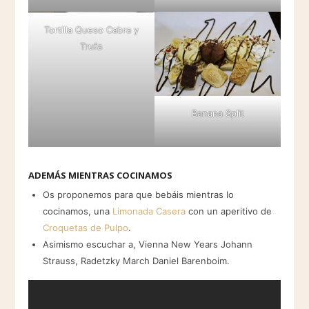
Tortilla
Queso Cabra y
Trufa
Banana Split
ADEMÁS MIENTRAS COCINAMOS
Os proponemos para que bebáis mientras lo
cocinamos, una
Limonada Casera
con un aperitivo de
Croquetas de Pulpo
.
Asimismo escuchar a, Vienna New Years Johann
Strauss, Radetzky March Daniel Barenboim.