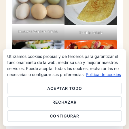
Huevos Verdes Fritos
Tortilla Patata
Utilizamos cookies propias y de terceros para garantizar el
funcionamiento de la web, medir su uso y mejorar nuestros
servicios. Puede aceptar todas las cookies, rechazar las no
necesarias o configurar sus preferencias.
Política de cookies
Huevos Benedictinos
Champiñones con
ACEPTAR TODO
Huevos de Codorniz
RECHAZAR
Y ADEMÁS, LAS ÚLTIMAS RECETAS DEL BLOG
CONFIGURAR