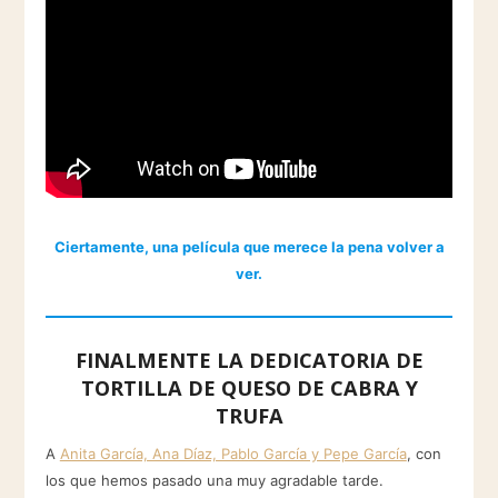
Ciertamente, una película que merece la pena volver a
ver.
FINALMENTE LA DEDICATORIA DE
TORTILLA DE QUESO DE CABRA Y
TRUFA
A
Anita García, Ana Díaz, Pablo García y Pepe García
, con
los que hemos pasado una muy agradable tarde.