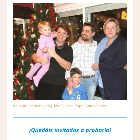
Anita (nuestra ahijada), María José, Pepe, Ana y Pablo
¡Quedáis invitados a probarlo!