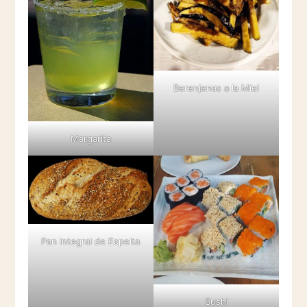
Berenjenas a la Miel
Margarita
Pan Integral de Espelta
Sushi