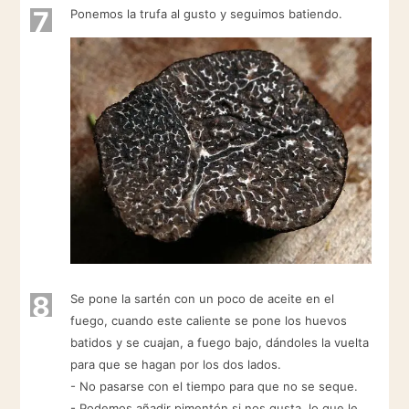
7
Ponemos la trufa al gusto y seguimos batiendo.
8
Se pone la sartén con un poco de aceite en el
fuego, cuando este caliente se pone los huevos
batidos y se cuajan, a fuego bajo, dándoles la vuelta
para que se hagan por los dos lados.
- No pasarse con el tiempo para que no se seque.
- Podemos añadir pimentón si nos gusta, lo que le