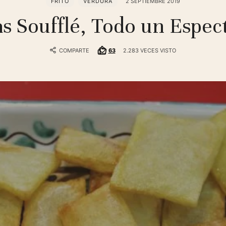
FRITO
VERDURA
2 SEPTIEMBRE 2019
as Soufflé, Todo un Espec
COMPARTE
63
2.283 VECES VISTO