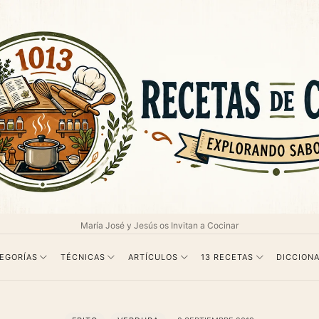
as
María José y Jesús os Invitan a Cocinar
EGORÍAS
TÉCNICAS
ARTÍCULOS
13 RECETAS
DICCIONA