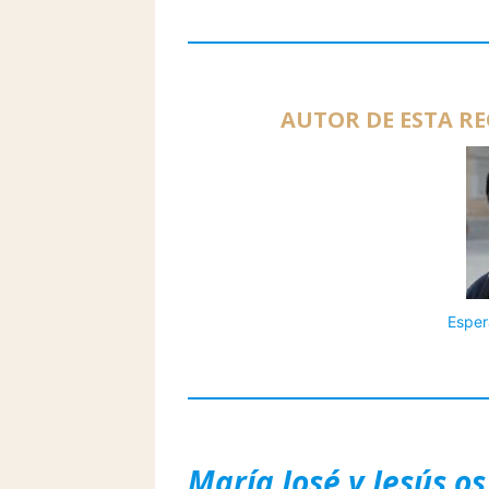
AUTOR DE ESTA RE
Esper
María José y Jesús os