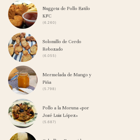
Nuggets de Pollo Estilo
KFC
(6.260)
Solomillo de Cerdo
Rebozado
(6.055)
Mermelada de Mango y
Piña
(5.798)
Pollo a la Moruna «por
José Luis López»
(5.687)