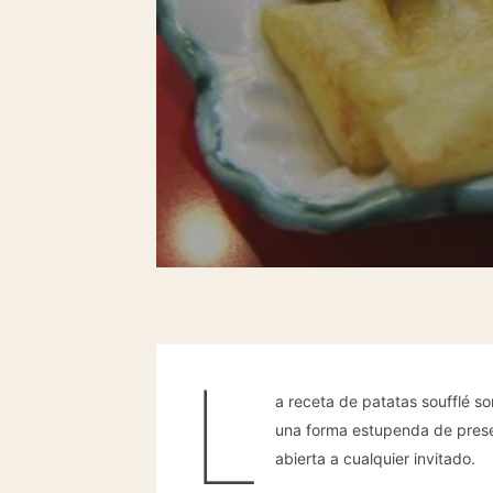
L
a receta de patatas soufflé s
una forma estupenda de presen
abierta a cualquier invitado.