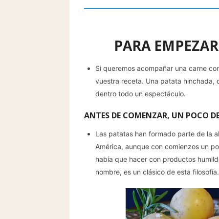
PARA EMPEZAR
Si queremos acompañar una carne con 
vuestra receta. Una patata hinchada, c
dentro todo un espectáculo.
ANTES DE COMENZAR, UN POCO DE
Las patatas han formado parte de la a
América, aunque con comienzos un poco 
había que hacer con productos humild
nombre, es un clásico de esta filosofía.