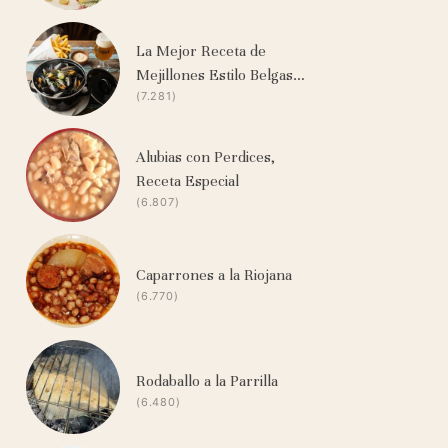
La Mejor Receta de
Mejillones Estilo Belgas…
(7.281)
Alubias con Perdices,
Receta Especial
(6.807)
Caparrones a la Riojana
(6.770)
Rodaballo a la Parrilla
(6.480)