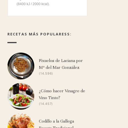
(8400 kJ / 2000 kcal).
RECETAS MÁS POPULARESS:
Fixuelos de Laciana por
Mª del Mar González
(14.596)
¿Cómo hacer Vinagre de
Vino Tinto?
(14.457)
Codillo a la Gallega
Receta Tradicional