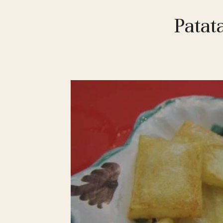
Patat