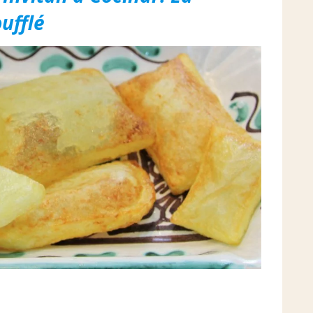
ufflé