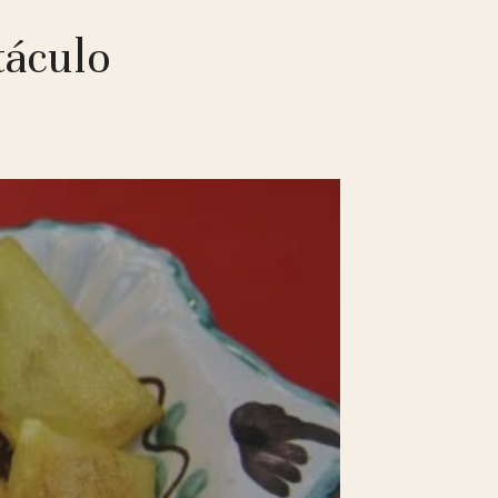
táculo