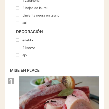
1
zanahoria
2
hojas de laurel
pimienta negra en grano
sal
DECORACIÓN
eneldo
4
huevo
ajo
MISE EN PLACE
1