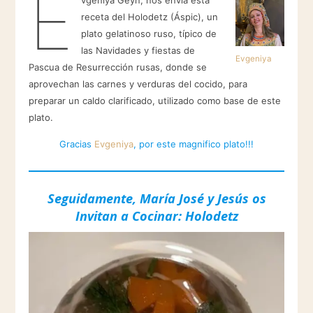
E
vgeniya Geyn, nos envía esta
receta del Holodetz (Áspic), un
plato gelatinoso ruso, típico de
las Navidades y fiestas de
Evgeniya
Pascua de Resurrección rusas, donde se
aprovechan las carnes y verduras del cocido, para
preparar un caldo clarificado, utilizado como base de este
plato.
Gracias
Evgeniya
, por este magnifico plato!!!
Seguidamente, María José y Jesús os
Invitan a Cocinar: Holodetz