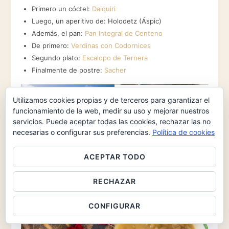
Primero un cóctel:
Daiquiri
Luego, un aperitivo de: Holodetz (Áspic)
Además, el pan:
Pan Integral de Centeno
De primero:
Verdinas con Codornices
Segundo plato:
Escalopo de Ternera
Finalmente de postre:
Sacher
Holodetz
Utilizamos cookies propias y de terceros para garantizar el
funcionamiento de la web, medir su uso y mejorar nuestros
servicios. Puede aceptar todas las cookies, rechazar las no
necesarias o configurar sus preferencias.
Política de cookies
ACEPTAR TODO
Daiquiri
RECHAZAR
CONFIGURAR