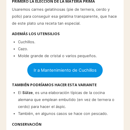
PRIMERO LA ELECCIÓN DE LA MATERIA PRIMA
Usaremos carnes gelatinosas (pie de ternera, cerdo y
pollo) para conseguir esa gelatina transparente, que hace
de este plato una receta tan especial.
ADEMÁS LOS UTENSILIOS
Cuchillos.
Cazo.
Molde grande de cristal o varios pequeños.
Ir a Mantenimiento de Cuchillos
TAMBIÉN PODRÍAMOS HACER ESTA VARIANTE
El
Sülze
, es una elaboración típicas de la cocina
alemana que emplean embutido (en vez de ternera o
cerdo) para hacer el áspic.
También, en algunos casos se hace con pescado.
CONSERVACIÓN