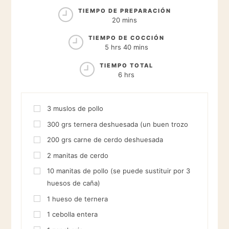
RACIONES
TIEMPO DE PREPARACIÓN
20 mins
TIEMPO DE COCCIÓN
5 hrs 40 mins
TIEMPO TOTAL
6 hrs
3
muslos de pollo
300
grs
ternera deshuesada (un buen trozo
200
grs
carne de cerdo deshuesada
2
manitas de cerdo
10
manitas de pollo (se puede sustituir por 3
huesos de caña)
1
hueso de ternera
1
cebolla entera