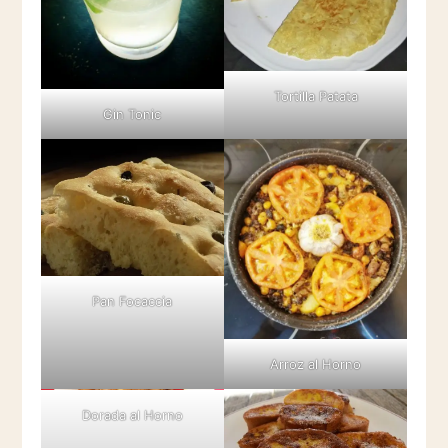
Tortilla Patata
Gin Tonic
Pan Focaccia
Arroz al Horno
Dorada al Horno