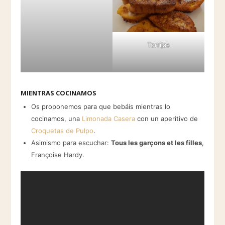
Torrijas
MIENTRAS COCINAMOS
Os proponemos para que bebáis mientras lo
cocinamos, una
Limonada Casera
con un aperitivo de
Croquetas de Pulpo
.
Asimismo para escuchar:
Tous les garçons et les filles
,
Françoise Hardy.