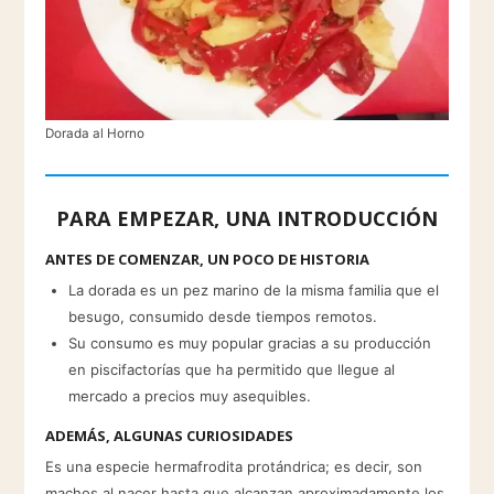
Dorada al Horno
PARA EMPEZAR, UNA INTRODUCCIÓN
ANTES DE COMENZAR, UN POCO DE HISTORIA
La dorada es un pez marino de la misma familia que el
besugo, consumido desde tiempos remotos.
Su consumo es muy popular gracias a su producción
en piscifactorías que ha permitido que llegue al
mercado a precios muy asequibles.
ADEMÁS, ALGUNAS CURIOSIDADES
Es una especie hermafrodita protándrica; es decir, son
machos al nacer hasta que alcanzan aproximadamente los