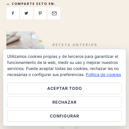
COMPARTE ESTO EN:
RECETA ANTERIOR
←
Vichyssoise, una Crema de
Utilizamos cookies propias y de terceros para garantizar el
Puerro y Patatas
funcionamiento de la web, medir su uso y mejorar nuestros
servicios. Puede aceptar todas las cookies, rechazar las no
necesarias o configurar sus preferencias.
Política de cookies
ACEPTAR TODO
SIGUIENTE RECETA
Guiso de Ternera con Salsa de
RECHAZAR
Tomate
→
CONFIGURAR