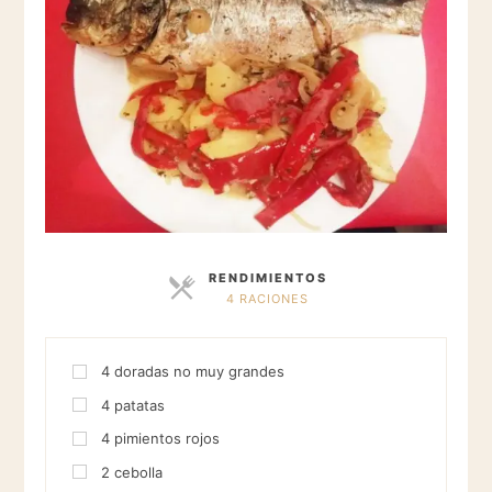
RENDIMIENTOS
4 RACIONES
RACIONES
4
doradas no muy grandes
4
patatas
4
pimientos rojos
2
cebolla