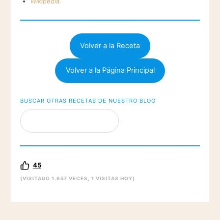
Wikipedia.
Volver a la Receta
Volver a la Página Principal
BUSCAR OTRAS RECETAS DE NUESTRO BLOG
45
(VISITADO 1.657 VECES, 1 VISITAS HOY)