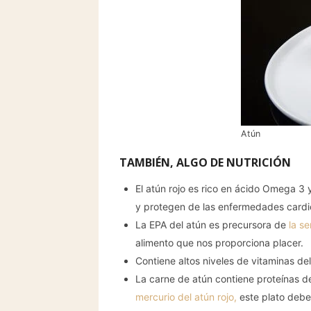
Atún
TAMBIÉN, ALGO DE NUTRICIÓN
El atún rojo es rico en ácido Omega 3 
y protegen de las enfermedades cardi
La EPA del atún es precursora de
la se
alimento que nos proporciona placer.
Contiene altos niveles de vitaminas de
La carne de atún contiene proteínas de 
mercurio del atún rojo,
este plato debe