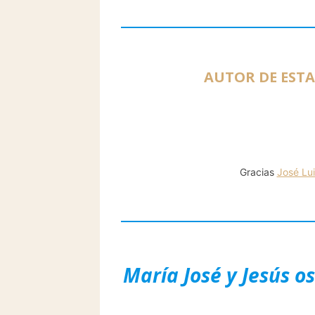
AUTOR DE ESTA 
Gracias
José Lu
María José y Jesús os