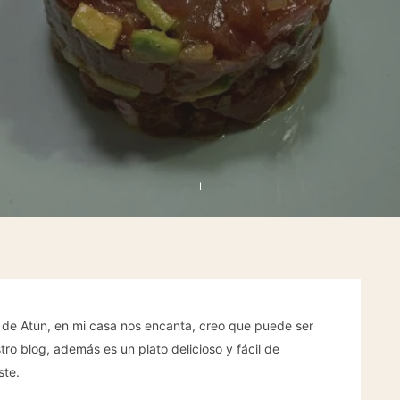
ar de Atún, en mi casa nos encanta, creo que puede ser
ro blog, además es un plato delicioso y fácil de
ste.