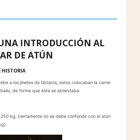
 UNA INTRODUCCIÓN AL
AR DE ATÚN
 HISTORIA
debe a los jinetes de tártaros, estos colocaban la carne
caballo, de forma que ésta se ablandaba.
 250 kg, ciertamente no se debe confundir con el atún
kg).