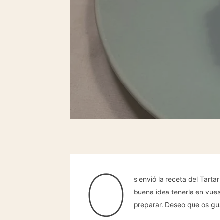
O
s envió la receta del Tart
buena idea tenerla en vuest
preparar. Deseo que os gu