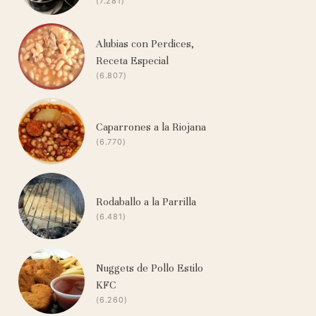
(7.281)
Alubias con Perdices,
Receta Especial
(6.807)
Caparrones a la Riojana
(6.770)
Rodaballo a la Parrilla
(6.481)
Nuggets de Pollo Estilo
KFC
(6.260)