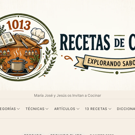
as
María José y Jesús os Invitan a Cocinar
EGORÍAS
TÉCNICAS
ARTÍCULOS
13 RECETAS
DICCIONA