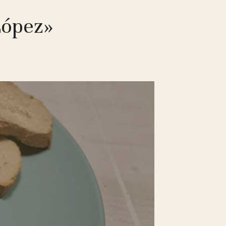
López»