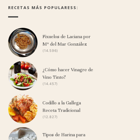
RECETAS MÁS POPULARESS:
Fixuelos de Laciana por
Mª del Mar González
(14.596)
¿Cómo hacer Vinagre de
Vino Tinto?
(14.457)
Codillo a la Gallega
Receta Tradicional
(12.827)
Tipos de Harina para