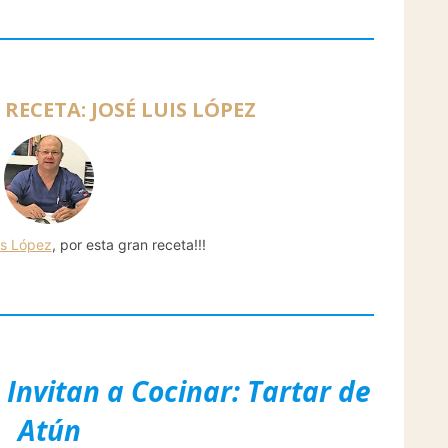
RECETA: JOSÉ LUIS LÓPEZ
is López
, por esta gran receta!!!
 Invitan a Cocinar: Tartar de
Atún