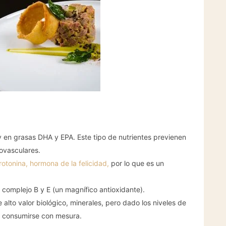
y en grasas DHA y EPA. Este tipo de nutrientes previenen
ovasculares.
rotonina, hormona de la felicidad,
por lo que es un
l complejo B y E (un magnífico antioxidante).
alto valor biológico, minerales, pero dado los niveles de
 consumirse con mesura.