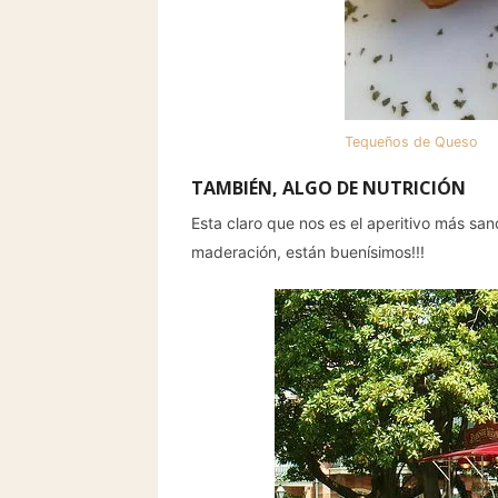
Tequeños de Queso
TAMBIÉN, ALGO DE NUTRICIÓN
Esta claro que nos es el aperitivo más s
maderación, están buenísimos!!!