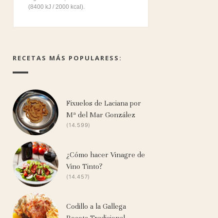
(8400 kJ / 2000 kcal).
RECETAS MÁS POPULARESS:
Fixuelos de Laciana por
Mª del Mar González
(14.599)
¿Cómo hacer Vinagre de
Vino Tinto?
(14.457)
Codillo a la Gallega
Receta Tradicional