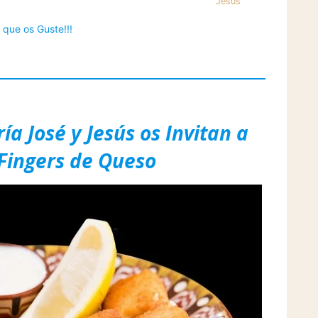
Jesús
que os Guste!!!
a José y Jesús os Invitan a
 Fingers de Queso