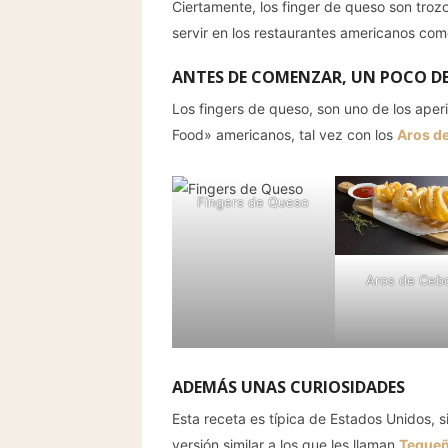
Ciertamente, los finger de queso son troz
servir en los restaurantes americanos com
ANTES DE COMENZAR, UN POCO DE
Los fingers de queso, son uno de los aper
Food» americanos, tal vez con los
Aros de
Fingers de Queso
Aros de Cebo
ADEMÁS UNAS CURIOSIDADES
Esta receta es típica de Estados Unidos, 
versión similar a los que les llaman
Teque