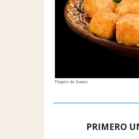
Fingers de Queso
PRIMERO U