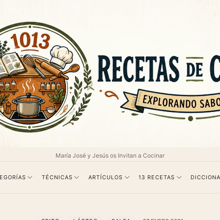
as
María José y Jesús os Invitan a Cocinar
EGORÍAS
TÉCNICAS
ARTÍCULOS
13 RECETAS
DICCIONA