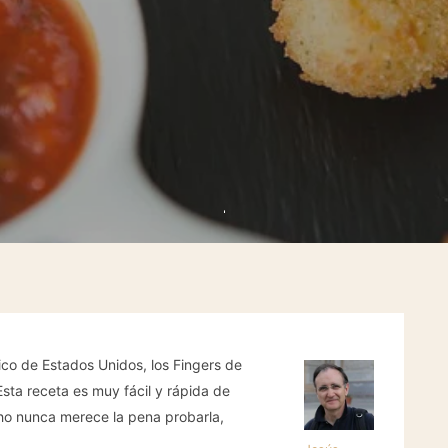
ico de Estados Unidos, los Fingers de
Esta receta es muy fácil y rápida de
cho nunca merece la pena probarla,