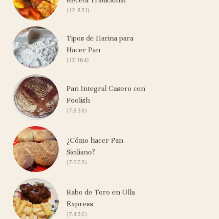
(12.831)
Tipos de Harina para
Hacer Pan
(12.164)
Pan Integral Casero con
Poolish
(7.839)
¿Cómo hacer Pan
Siciliano?
(7.603)
Rabo de Toro en Olla
Express
(7.430)