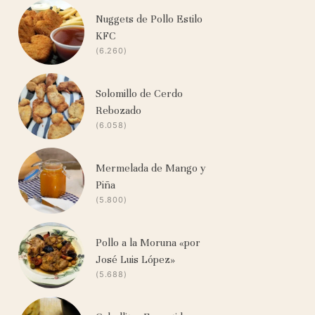
Nuggets de Pollo Estilo
KFC
(6.260)
Solomillo de Cerdo
Rebozado
(6.058)
Mermelada de Mango y
Piña
(5.800)
Pollo a la Moruna «por
José Luis López»
(5.688)