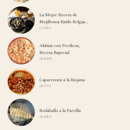
La Mejor Receta de
Mejillones Estilo Belgas…
(7.281)
Alubias con Perdices,
Receta Especial
(6.809)
Caparrones a la Riojana
(6.771)
Rodaballo a la Parrilla
(6.481)