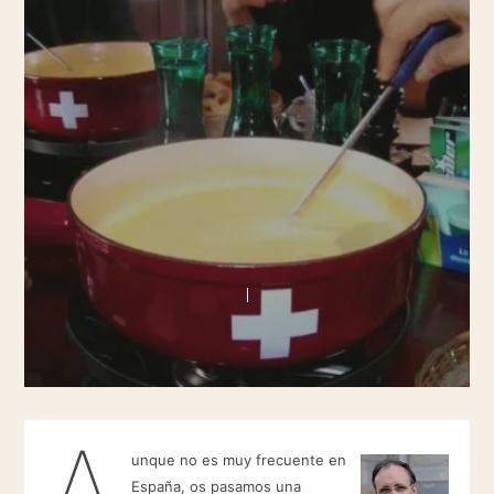
A
unque no es muy frecuente en
España, os pasamos una