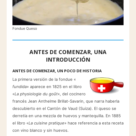
Fondue Queso
ANTES DE COMENZAR, UNA
INTRODUCCIÓN
ANTES DE COMENZAR, UN POCO DE HISTORIA
La primera versión de la fondue «
fundida
» aparece en 1825 en el libro
«
La physiologie du goût
«, del cocinero
francés Jean Anthelme Brillat-Savarin, que narra haberla
descubierto en el Cantón de Vaud (Suiza). El queso se
derretía en una mezcla de huevos y mantequilla. En 1885
el libro «
La cuisine pratique
» hace referencia a esta receta
con vino blanco y sin huevos.