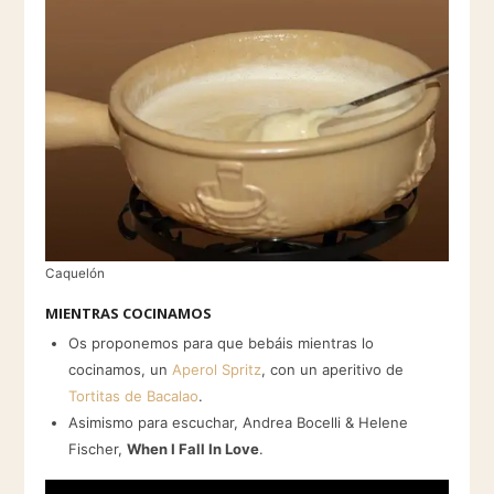
Caquelón
MIENTRAS COCINAMOS
Os proponemos para que bebáis mientras lo
cocinamos, un
Aperol Spritz
, con un aperitivo de
Tortitas de Bacalao
.
Asimismo para escuchar, Andrea Bocelli & Helene
Fischer,
When I Fall In Love
.