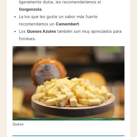
ligeramente dulce, les recomendaríamos el
Gorgonzola
.
La los que les guste un sabor más fuerte
recomendamos un
Camembert
.
Los
Quesos Azules
también son muy apreciados para
fondues.
Queso