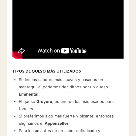
TIPOS DE QUESO MÁS UTILIZADOS
Si deseas sabores más suaves y basados en
mantequilla, podemos decidirnos por un queso
Emmental
.
El queso
Gruyere
, es uno de los más usados para
fondies.
Si preferimos algo más fuerte y picante, entonces
eligíriamos el
Appenzeller
.
Para los amantes de un sabor sofisticado y