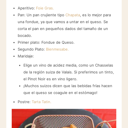
Aperitivo:
Foie Gras.
Pan: Un pan crujiente tipo
Chapata
, es lo mejor para
una fondue, ya que vamos a untar en el queso. Se
corta el pan en pequeños dados del tamaño de un
bocado.
Primer plato: Fondue de Queso.
Segundo Plato:
Bienmesabe.
Maridaje:
Elige un vino de acidez media, como un Chasselas
de la región suiza de Valais. Si preferimos un tinto,
el Pinot Noir es en vino ligero.
¡Muchos suizos dicen que las bebidas frías hacen
que el queso se coagule en el estómago!
Postre:
Tarta Tatin.