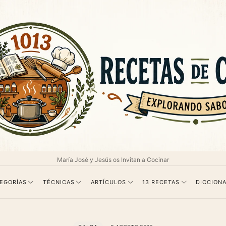
as
María José y Jesús os Invitan a Cocinar
EGORÍAS
TÉCNICAS
ARTÍCULOS
13 RECETAS
DICCIONA