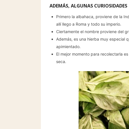
ADEMÁS, ALGUNAS CURIOSIDADES
Primero la albahaca, proviene de la In
allí llego a Roma y todo su imperio.
Ciertamente el nombre proviene del gr
Además, es una hierba muy especial qu
apimientado.
El mejor momento para recolectarla es 
seca.