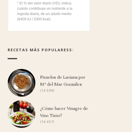
* El % del valor diario (VD), indica
cuánto contribuye un nutriente a la
ingesta diaria, de un adulto medio
(8400 kJ / 2000 kcal).
RECETAS MÁS POPULARESS:
Fixuelos de Laciana por
Mª del Mar González
(14.596)
¿Cómo hacer Vinagre de
Vino Tinto?
(14.457)