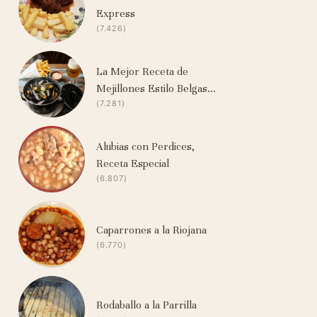
Express
(7.426)
La Mejor Receta de
Mejillones Estilo Belgas…
(7.281)
Alubias con Perdices,
Receta Especial
(6.807)
Caparrones a la Riojana
(6.770)
Rodaballo a la Parrilla