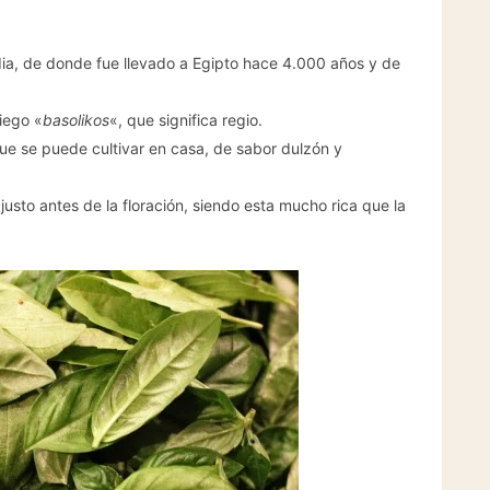
dia, de donde fue llevado a Egipto hace 4.000 años y de
iego «
basolikos
«, que significa regio.
e se puede cultivar en casa, de sabor dulzón y
justo antes de la floración, siendo esta mucho rica que la