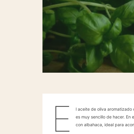
E
l aceite de oliva aromatizad
es muy sencillo de hacer. En
con albahaca, ideal para aco