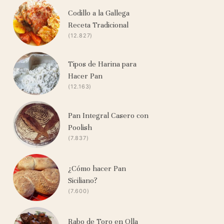
Codillo a la Gallega
Receta Tradicional
(12.827)
Tipos de Harina para
Hacer Pan
(12.163)
Pan Integral Casero con
Poolish
(7.837)
¿Cómo hacer Pan
Siciliano?
(7.600)
Rabo de Toro en Olla