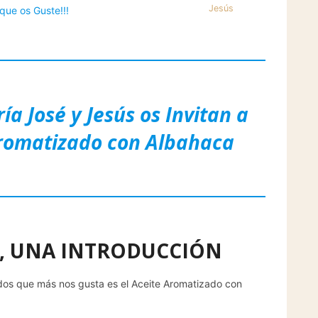
Jesús
que os Guste!!!
a José y Jesús os Invitan a
Aromatizado con Albahaca
, UNA INTRODUCCIÓN
dos que más nos gusta es el Aceite Aromatizado con