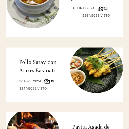
6 JUNIO 2024
13
226 VECES VISTO
Pollo Satay con
Arroz Basmati
12 ABRIL 2024
15
324 VECES VISTO
Pavita Asada de