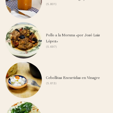
(5.801)
Pollo a la Moruna «por José Luis
López»
(5.697)
Cebollitas Encurtidas en Vinagre
(5.613)