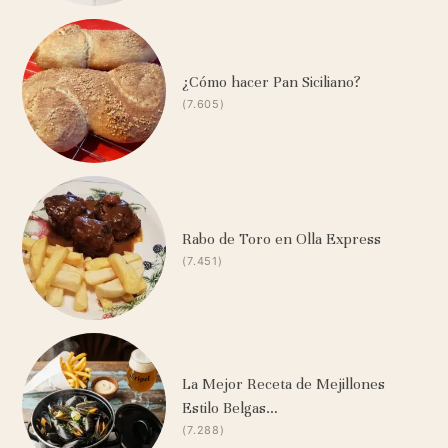
¿Cómo hacer Pan Siciliano?
(7.605)
Rabo de Toro en Olla Express
(7.451)
La Mejor Receta de Mejillones
Estilo Belgas…
(7.288)