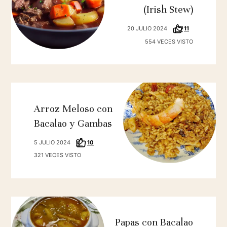
(Irish Stew)
20 JULIO 2024
11
554 VECES VISTO
Arroz Meloso con
Bacalao y Gambas
5 JULIO 2024
10
321 VECES VISTO
Papas con Bacalao