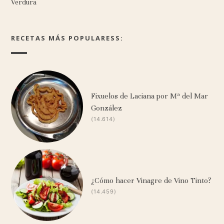
Verdura
RECETAS MÁS POPULARESS:
Fixuelos de Laciana por Mª del Mar
González
(14.614)
¿Cómo hacer Vinagre de Vino Tinto?
(14.459)