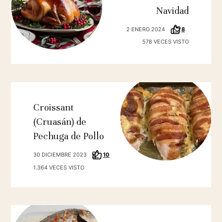
Navidad
2 ENERO 2024
8
578 VECES VISTO
Croissant
(Cruasán) de
Pechuga de Pollo
30 DICIEMBRE 2023
10
1.364 VECES VISTO