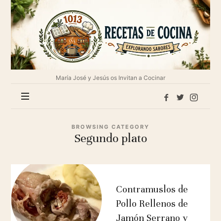
1013
Recetas
de
cocina
María José y Jesús os Invitan a Cocinar
BROWSING CATEGORY
Segundo plato
Contramuslos de
Pollo Rellenos de
Jamón Serrano y