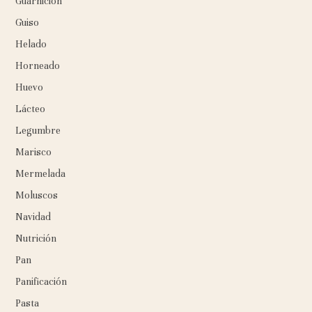
Guarnición
Guiso
Helado
Horneado
Huevo
Lácteo
Legumbre
Marisco
Mermelada
Moluscos
Navidad
Nutrición
Pan
Panificación
Pasta