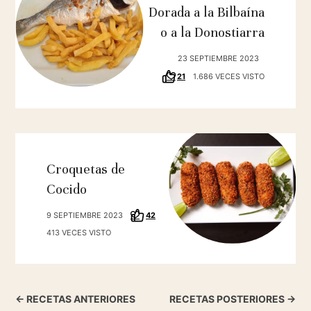
Dorada a la Bilbaína
o a la Donostiarra
23 SEPTIEMBRE 2023
21
1.686 VECES VISTO
Croquetas de
Cocido
9 SEPTIEMBRE 2023
42
413 VECES VISTO
← RECETAS ANTERIORES
RECETAS POSTERIORES →