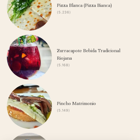
Pizza Blanca (Pizza Bianca)
(5.236)
Zurracapote Bebida Tradicional
Riojana
(5.168)
Pincho Matrimonio
(5.149)