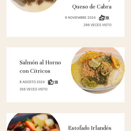
Queso de Cabra
9 NOVIEMBRE 2024
10
266 VECES VISTO
Salmón al Horno
con Cítricos
8 AGOSTO 2024
15
356 VECES VISTO
Estofado Irlandés