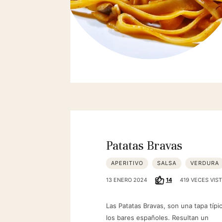
Patatas Bravas
APERITIVO
SALSA
VERDURA
13 ENERO 2024
14
419 VECES VIS
Las Patatas Bravas, son una tapa típi
los bares españoles. Resultan un