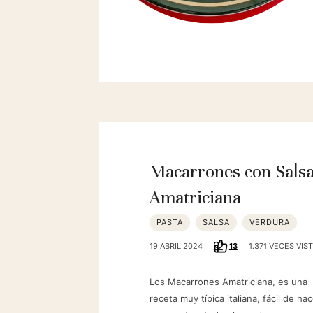
Macarrones con Sals
Amatriciana
PASTA
SALSA
VERDURA
19 ABRIL 2024
13
1.371 VECES VIS
Los Macarrones Amatriciana, es una
receta muy típica italiana, fácil de hac