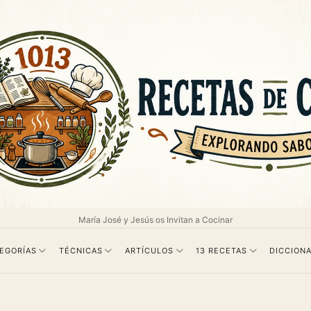
as
María José y Jesús os Invitan a Cocinar
EGORÍAS
TÉCNICAS
ARTÍCULOS
13 RECETAS
DICCIONA