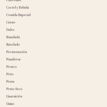
Chocolate
Coctel y Bebida
Comida Especial
Curso
Dulce
Ensalada
Estofado
Fermentación
Fiambres
Fresco
Frito
Fruta
Fruto Seco
Guarnición
Guiso