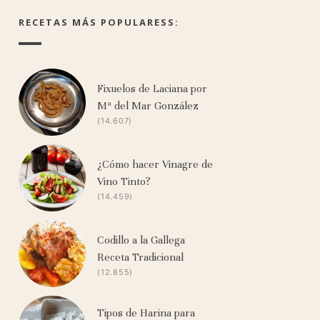
RECETAS MÁS POPULARESS:
Fixuelos de Laciana por
Mª del Mar González
(14.607)
¿Cómo hacer Vinagre de
Vino Tinto?
(14.459)
Codillo a la Gallega
Receta Tradicional
(12.855)
Tipos de Harina para