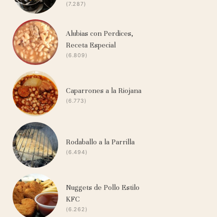
(7.287)
Alubias con Perdices,
Receta Especial
(6.809)
Caparrones a la Riojana
(6.773)
Rodaballo a la Parrilla
(6.494)
Nuggets de Pollo Estilo
KFC
(6.262)