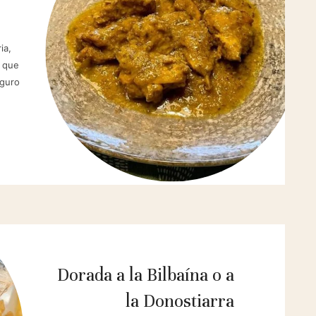
ia,
s que
eguro
Dorada a la Bilbaína o a
la Donostiarra