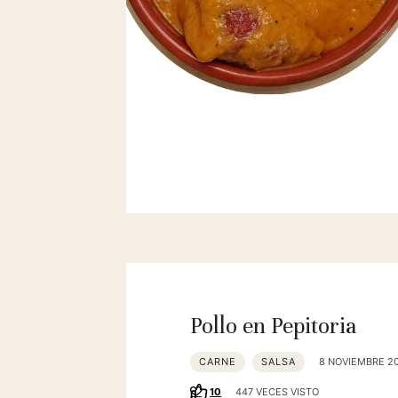
Pollo en Pepitoria
CARNE
SALSA
8 NOVIEMBRE 2
10
447 VECES VISTO