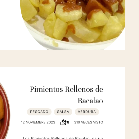
Pimientos Rellenos de
Bacalao
PESCADO
SALSA
VERDURA
12 NOVIEMBRE 2023
8
310 VECES VISTO
Los Pimientos Rellenos de Bacalao, es un