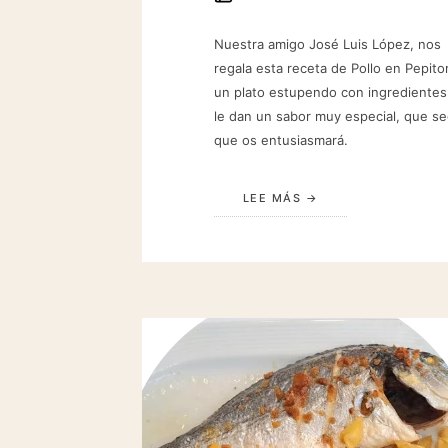
Nuestra amigo José Luis López, nos
regala esta receta de Pollo en Pepitor
un plato estupendo con ingrediente
le dan un sabor muy especial, que s
que os entusiasmará.
LEE MÁS